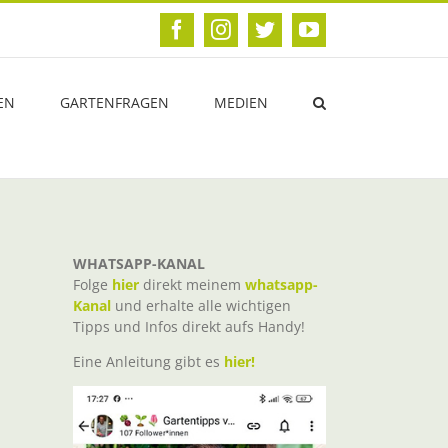
Facebook
Instagram
Twitter
YouTube
EN
GARTENFRAGEN
MEDIEN
WHATSAPP-KANAL
Folge
hier
direkt meinem
whatsapp-
Kanal
und erhalte alle wichtigen
Tipps und Infos direkt aufs Handy!
Eine Anleitung gibt es
hier!