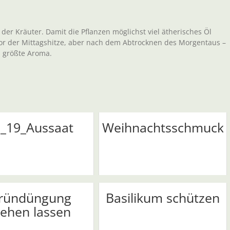
 der Kräuter. Damit die Pflanzen möglichst viel ätherisches Öl
vor der Mittagshitze, aber nach dem Abtrocknen des Morgentaus –
s größte Aroma.
_19_Aussaat
Weihnachtsschmuck
ründüngung
Basilikum schützen
tehen lassen