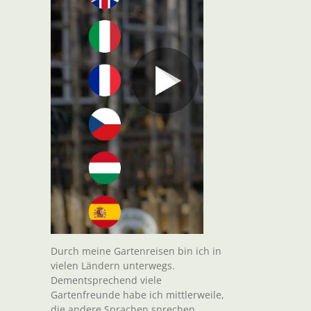
Durch meine Gartenreisen bin ich in
vielen Ländern unterwegs.
Dementsprechend viele
Gartenfreunde habe ich mittlerweile,
die andere Sprachen sprechen.