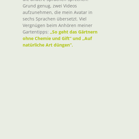
Grund genug, zwei Videos
aufzunehmen, die mein Avatar in
sechs Sprachen übersetzt. Viel
Vergnügen beim Anhören meiner
Gartentipps:
„So geht das Gärtnern
ohne Chemie und Gift“ und „Auf
natürliche Art düngen“.
t
il