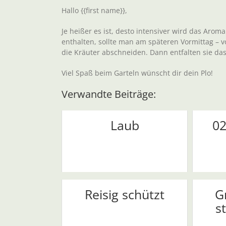
Hallo {{first name}},
Je heißer es ist, desto intensiver wird das Aroma
enthalten, sollte man am späteren Vormittag – 
die Kräuter abschneiden. Dann entfalten sie da
Viel Spaß beim Garteln wünscht dir dein Plo!
Verwandte Beiträge:
Laub
02
Reisig schützt
G
s