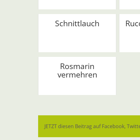
Schnittlauch
Ruc
Rosmarin
vermehren
JETZT diesen Beitrag auf Facebook, Twitte