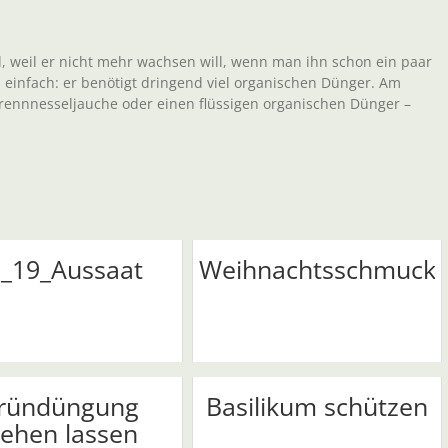
nd, weil er nicht mehr wachsen will, wenn man ihn schon ein paar
 einfach: er benötigt dringend viel organischen Dünger. Am
Brennnesseljauche oder einen flüssigen organischen Dünger –
_19_Aussaat
Weihnachtsschmuck
ründüngung
Basilikum schützen
tehen lassen