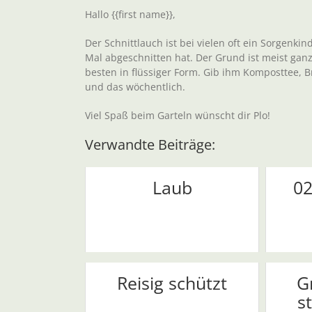
Hallo {{first name}},
Der Schnittlauch ist bei vielen oft ein Sorgenki
Mal abgeschnitten hat. Der Grund ist meist ganz
besten in flüssiger Form. Gib ihm Komposttee, 
und das wöchentlich.
Viel Spaß beim Garteln wünscht dir Plo!
Verwandte Beiträge:
Laub
02
Reisig schützt
G
s