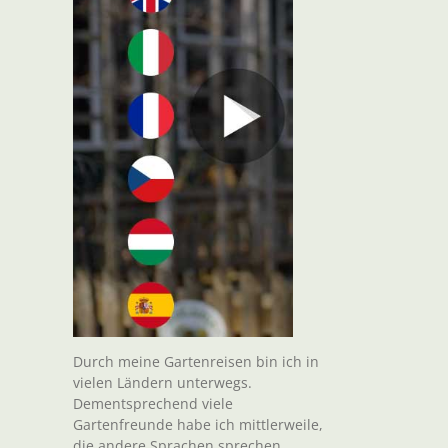
Durch meine Gartenreisen bin ich in
vielen Ländern unterwegs.
Dementsprechend viele
Gartenfreunde habe ich mittlerweile,
die andere Sprachen sprechen.