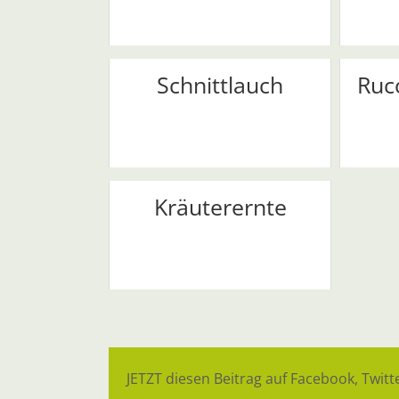
Schnittlauch
Ruc
Kräuterernte
JETZT diesen Beitrag auf Facebook, Twitte