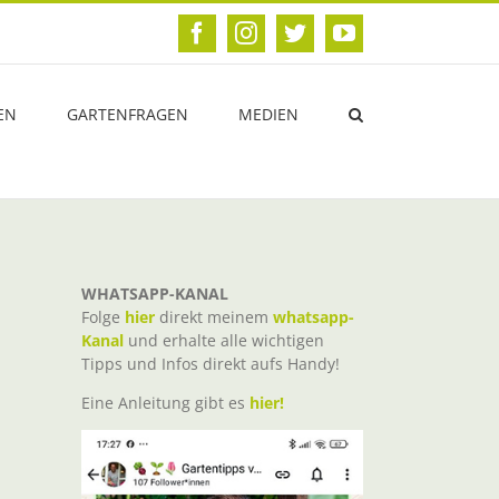
Facebook
Instagram
Twitter
YouTube
EN
GARTENFRAGEN
MEDIEN
WHATSAPP-KANAL
Folge
hier
direkt meinem
whatsapp-
Kanal
und erhalte alle wichtigen
Tipps und Infos direkt aufs Handy!
Eine Anleitung gibt es
hier!