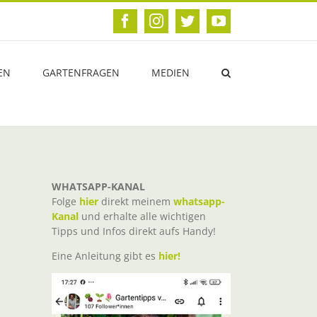
Facebook
Instagram
Twitter
YouTube
EN
GARTENFRAGEN
MEDIEN
WHATSAPP-KANAL
Folge
hier
direkt meinem
whatsapp-
Kanal
und erhalte alle wichtigen
Tipps und Infos direkt aufs Handy!
Eine Anleitung gibt es
hier!