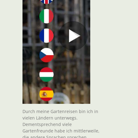
Durch meine Gartenreisen bin ich in
vielen Ländern unterwegs.
Dementsprechend viele
Gartenfreunde habe ich mittlerweile,
die andere Sprachen sprechen.