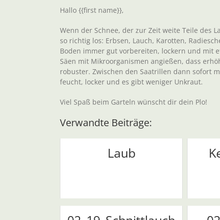
Hallo {{first name}},
Wenn der Schnee, der zur Zeit weite Teile des 
so richtig los: Erbsen, Lauch, Karotten, Radies
Boden immer gut vorbereiten, lockern und mit e
Säen mit Mikroorganismen angießen, dass erhöh
robuster. Zwischen den Saatrillen dann sofort 
feucht, locker und es gibt weniger Unkraut.
Viel Spaß beim Garteln wünscht dir dein Plo!
Verwandte Beiträge:
Laub
K