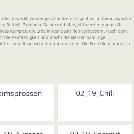
Landes bedeckt, wieder geschmolzen ist, geht es im Gemüsegarten
chen, Rettich, Zwiebeln, Salate und Mangold werden nun gesät.
twas Kompost die Erde in den Saatrillen verbessern. Nach dem
t die Keimfähigkeit und macht die kleinen Sämlinge
mit frischem Rasenschnitt dünn mulchen. Die Erde bleibt dadurch
eimsprossen
02_19_Chili