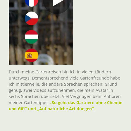
Durch meine Gartenreisen bin ich in vielen Ländern
unterwegs. Dementsprechend viele Gartenfreunde habe
ich mittlerweile, die andere Sprachen sprechen. Grund
genug, zwei Videos aufzunehmen, die mein Avatar in
sechs Sprachen übersetzt. Viel Vergnügen beim Anhören
meiner Gartentipps:
„So geht das Gärtnern ohne Chemie
und Gift“ und „Auf natürliche Art düngen“.