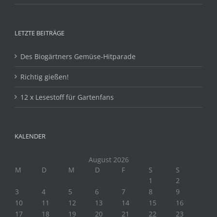
LETZTE BEITRÄGE
Des Biogärtners Gemüse-Hitparade
Richtig gießen!
12 x Lesestoff für Gartenfans
KALENDER
August 2026
M
D
M
D
F
S
S
1
2
3
4
5
6
7
8
9
10
11
12
13
14
15
16
17
18
19
20
21
22
23