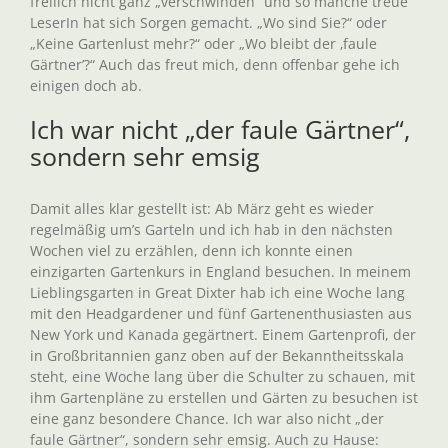
freilich nicht ganz „verschwinden“ und so manche treue
LeserIn hat sich Sorgen gemacht. „Wo sind Sie?“ oder
„Keine Gartenlust mehr?“ oder „Wo bleibt der ‚faule
Gärtner’?“ Auch das freut mich, denn offenbar gehe ich
einigen doch ab.
Ich war nicht „der faule Gärtner“,
sondern sehr emsig
Damit alles klar gestellt ist: Ab März geht es wieder
regelmäßig um’s Garteln und ich hab in den nächsten
Wochen viel zu erzählen, denn ich konnte einen
einzigarten Gartenkurs in England besuchen. In meinem
Lieblingsgarten in Great Dixter hab ich eine Woche lang
mit den Headgardener und fünf Gartenenthusiasten aus
New York und Kanada gegärtnert. Einem Gartenprofi, der
in Großbritannien ganz oben auf der Bekanntheitsskala
steht, eine Woche lang über die Schulter zu schauen, mit
ihm Gartenpläne zu erstellen und Gärten zu besuchen ist
eine ganz besondere Chance. Ich war also nicht „der
faule Gärtner“, sondern sehr emsig. Auch zu Hause: