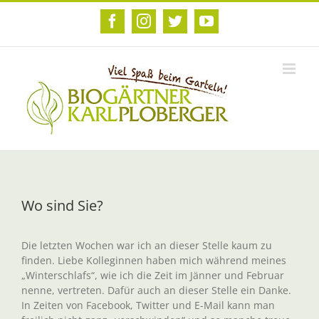
Zum
Inhalt
Facebook
Instagram
Twitter
YouTube
springen
Wo sind Sie?
Die letzten Wochen war ich an dieser Stelle kaum zu
finden. Liebe Kolleginnen haben mich während meines
„Winterschlafs“, wie ich die Zeit im Jänner und Februar
nenne, vertreten. Dafür auch an dieser Stelle ein Danke.
In Zeiten von Facebook, Twitter und E-Mail kann man