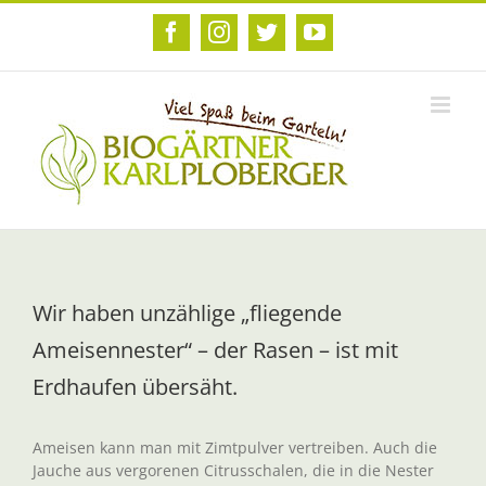
Zum
Inhalt
Facebook
Instagram
Twitter
YouTube
springen
Wir haben unzählige „fliegende
Ameisennester“ – der Rasen – ist mit
Erdhaufen übersäht.
Ameisen kann man mit Zimtpulver vertreiben. Auch die
Jauche aus vergorenen Citrusschalen, die in die Nester