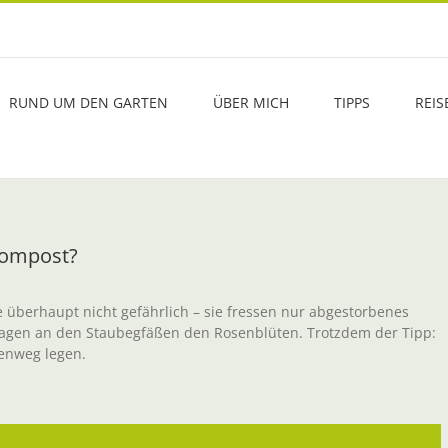
RUND UM DEN GARTEN
ÜBER MICH
TIPPS
REIS
 Kompost?
 überhaupt nicht gefährlich – sie fressen nur abgestorbenes
 nagen an den Staubegfäßen den Rosenblüten. Trotzdem der Tipp:
tenweg legen.