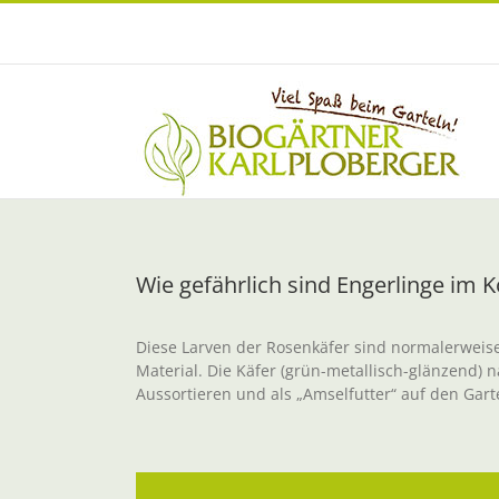
Zum
Inhalt
springen
Wie gefährlich sind Engerlinge im
Diese Larven der Rosenkäfer sind normalerweise
Material. Die Käfer (grün-metallisch-glänzend)
Aussortieren und als „Amselfutter“ auf den Gar