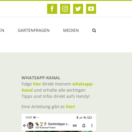
Facebook
Instagram
Twitter
YouTube
EN
GARTENFRAGEN
MEDIEN
WHATSAPP-KANAL
Folge
hier
direkt meinem
whatsapp-
Kanal
und erhalte alle wichtigen
Tipps und Infos direkt aufs Handy!
Eine Anleitung gibt es
hier!