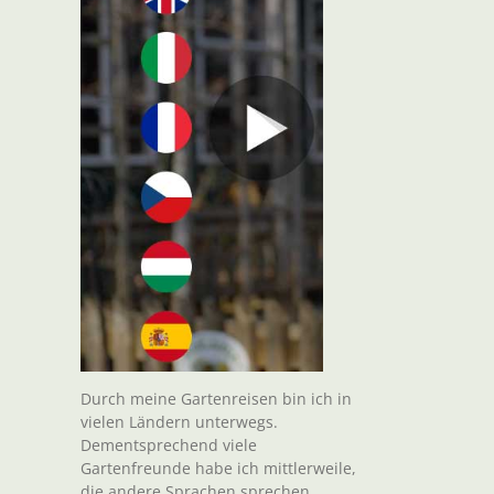
Durch meine Gartenreisen bin ich in
vielen Ländern unterwegs.
Dementsprechend viele
Gartenfreunde habe ich mittlerweile,
die andere Sprachen sprechen.