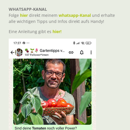
WHATSAPP-KANAL
Folge
hier
direkt meinem
whatsapp-Kanal
und erhalte
alle wichtigen Tipps und Infos direkt aufs Handy!
Eine Anleitung gibt es
hier!