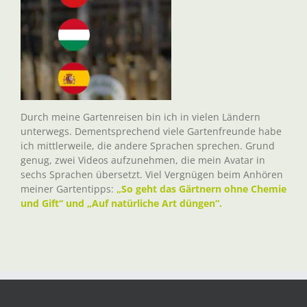
Durch meine Gartenreisen bin ich in vielen Ländern
unterwegs. Dementsprechend viele Gartenfreunde habe
ich mittlerweile, die andere Sprachen sprechen. Grund
genug, zwei Videos aufzunehmen, die mein Avatar in
sechs Sprachen übersetzt. Viel Vergnügen beim Anhören
meiner Gartentipps:
„So geht das Gärtnern ohne Chemie
und Gift“ und „Auf natürliche Art düngen“.