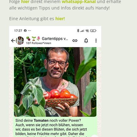
Folge
hier
direkt meinem
whatsapp-Kanal
und erhalte
alle wichtigen Tipps und Infos direkt aufs Handy!
Eine Anleitung gibt es
hier!