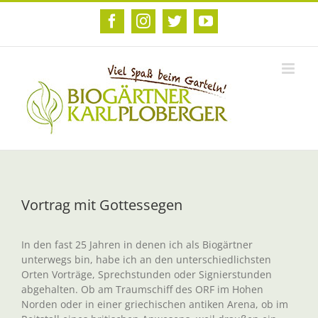
Zum
Inhalt
Facebook
Instagram
Twitter
YouTube
springen
Vortrag mit Gottessegen
In den fast 25 Jahren in denen ich als Biogärtner
unterwegs bin, habe ich an den unterschiedlichsten
Orten Vorträge, Sprechstunden oder Signierstunden
abgehalten. Ob am Traumschiff des ORF im Hohen
Norden oder in einer griechischen antiken Arena, ob im