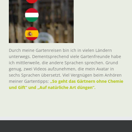
Durch meine Gartenreisen bin ich in vielen Ländern
unterwegs. Dementsprechend viele Gartenfreunde habe
ich mittlerweile, die andere Sprachen sprechen. Grund
genug, zwei Videos aufzunehmen, die mein Avatar in
sechs Sprachen übersetzt. Viel Vergnügen beim Anhören
meiner Gartentipps:
„So geht das Gärtnern ohne Chemie
und Gift“ und „Auf natürliche Art düngen“.