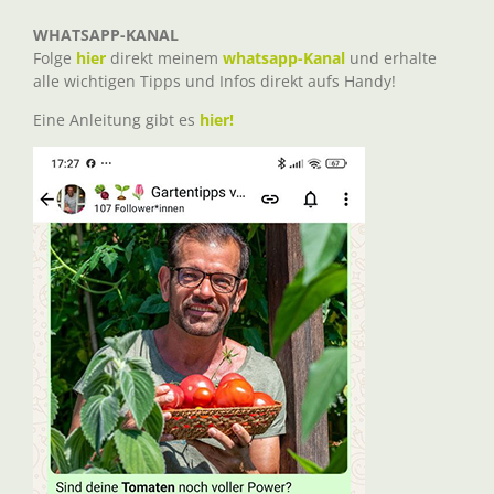
WHATSAPP-KANAL
Folge
hier
direkt meinem
whatsapp-Kanal
und erhalte
alle wichtigen Tipps und Infos direkt aufs Handy!
Eine Anleitung gibt es
hier!