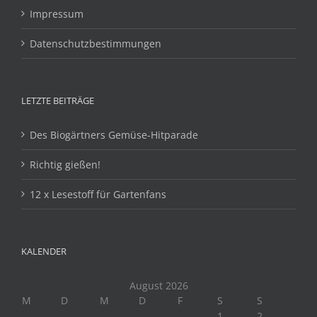
Impressum
Datenschutzbestimmungen
LETZTE BEITRÄGE
Des Biogärtners Gemüse-Hitparade
Richtig gießen!
12 x Lesestoff für Gartenfans
KALENDER
August 2026
M
D
M
D
F
S
S
1
2