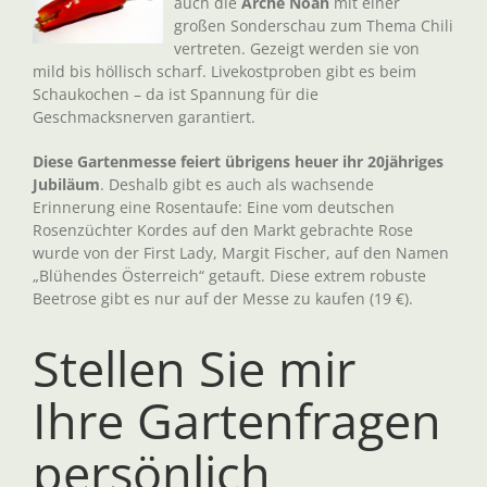
auch die
Arche Noah
mit einer
großen Sonderschau zum Thema Chili
vertreten. Gezeigt werden sie von
mild bis höllisch scharf. Livekostproben gibt es beim
Schaukochen – da ist Spannung für die
Geschmacksnerven garantiert.
Diese Gartenmesse feiert übrigens heuer ihr 20jähriges
Jubiläum
. Deshalb gibt es auch als wachsende
Erinnerung eine Rosentaufe: Eine vom deutschen
Rosenzüchter Kordes auf den Markt gebrachte Rose
wurde von der First Lady, Margit Fischer, auf den Namen
„Blühendes Österreich“ getauft. Diese extrem robuste
Beetrose gibt es nur auf der Messe zu kaufen (19 €).
Stellen Sie mir
Ihre Gartenfragen
persönlich