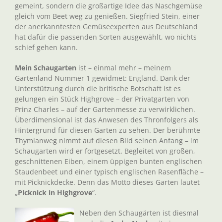
gemeint, sondern die großartige Idee das Naschgemüse
gleich vom Beet weg zu genießen. Siegfried Stein, einer
der anerkanntesten Gemüseexperten aus Deutschland
hat dafür die passenden Sorten ausgewählt, wo nichts
schief gehen kann.
Mein Schaugarten
ist – einmal mehr – meinem
Gartenland Nummer 1 gewidmet: England. Dank der
Unterstützung durch die britische Botschaft ist es
gelungen ein Stück Highgrove – der Privatgarten von
Prinz Charles – auf der Gartenmesse zu verwirklichen.
Überdimensional ist das Anwesen des Thronfolgers als
Hintergrund für diesen Garten zu sehen. Der berühmte
Thymianweg nimmt auf diesen Bild seinen Anfang – im
Schaugarten wird er fortgesetzt. Begleitet von großen,
geschnittenen Eiben, einem üppigen bunten englischen
Staudenbeet und einer typisch englischen Rasenfläche –
mit Picknickdecke. Denn das Motto dieses Garten lautet
„
Picknick in Highgrove
“.
Neben den Schaugärten ist diesmal