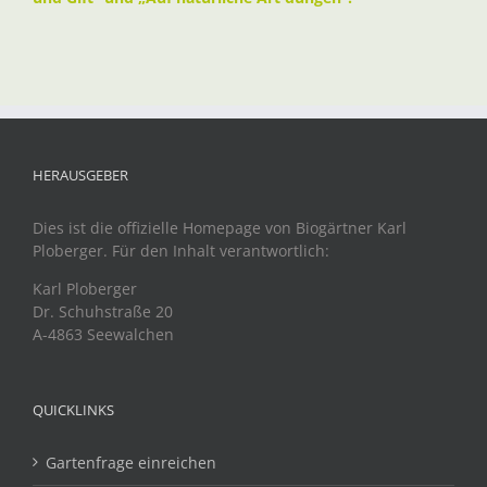
HERAUSGEBER
Dies ist die offizielle Homepage von Biogärtner Karl
Ploberger. Für den Inhalt verantwortlich:
Karl Ploberger
Dr. Schuhstraße 20
A-4863 Seewalchen
QUICKLINKS
Gartenfrage einreichen