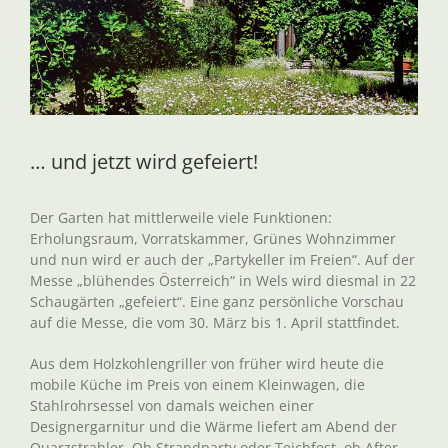
… und jetzt wird gefeiert!
Der Garten hat mittlerweile viele Funktionen:
Erholungsraum, Vorratskammer, Grünes Wohnzimmer
und nun wird er auch der „Partykeller im Freien“. Auf der
Messe „blühendes Österreich“ in Wels wird diesmal in 22
Schaugärten „gefeiert“. Eine ganz persönliche Vorschau
auf die Messe, die vom 30. März bis 1. April stattfindet.
Aus dem Holzkohlengriller von früher wird heute die
mobile Küche im Preis von einem Kleinwagen, die
Stahlrohrsessel von damals weichen einer
Designergarnitur und die Wärme liefert am Abend der
Quarzstrahler. Ob Strandparty oder Teichfest, ob After