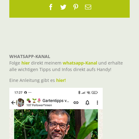
Facebook
Twitter
Pinterest
E-
Mail
WHATSAPP-KANAL
Folge
hier
direkt meinem
whatsapp-Kanal
und erhalte
alle wichtigen Tipps und Infos direkt aufs Handy!
Eine Anleitung gibt es
hier!