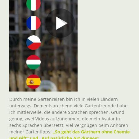
Durch meine Gartenreisen bin ich in vielen Ländern
unterwegs. Dementsprechend viele Gartenfreunde habe
ich mittlerweile, die andere Sprachen sprechen. Grund
genug, zwei Videos aufzunehmen, die mein Avatar in
sechs Sprachen übersetzt. Viel Vergnügen beim Anhören
meiner Gartentipps:
„So geht das Gärtnern ohne Chemie
und Gift“ und „Auf natürliche Art düngen“.