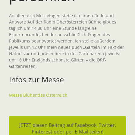
An allen drei Messetagen stehe ich Ihnen Rede und
Antwort: Auf der Radio Oberösterreich Bühne gibt es
täglich um 14.30 Uhr eine Stunde lang eine
Expertenrunde, bei der ausschließlich Fragen des
Publikums beantwortet werden. Ich stelle außerdem
jeweils um 12 Uhr mein neues Buch „Garteln im Takt der
Natur“ vor und präsentiere in der Gartenarena jeweils
um 10 Uhr Englands schönste Gärten – die ORF-
Gartenreisen.
Infos zur Messe
Messe Blühendes Österreich
JETZT diesen Beitrag auf Facebook, Twitter,
Pinterest oder per E-Mail teilen!