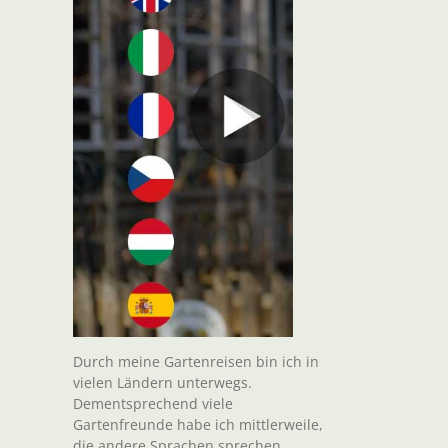
Durch meine Gartenreisen bin ich in
vielen Ländern unterwegs.
Dementsprechend viele
Gartenfreunde habe ich mittlerweile,
die andere Sprachen sprechen.