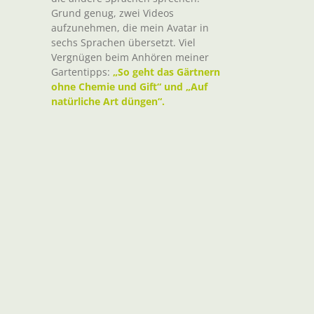
Grund genug, zwei Videos
aufzunehmen, die mein Avatar in
sechs Sprachen übersetzt. Viel
Vergnügen beim Anhören meiner
Gartentipps:
„So geht das Gärtnern
ohne Chemie und Gift“ und „Auf
natürliche Art düngen“.
t
il