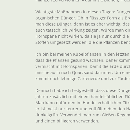
Wichtigste Maßnahmen in diesen Tagen: Düngen
organischen Dünger. Ob in flüssiger Form als B
man diese Dünger, dann ist es aber wichtig, da
auch tatsächlich Wirkung zeigen. Würde man di
Hornspäne nicht wirken, da sie ja nur durch die
Stoffen umgesetzt werden, die die Pflanzen benöt
Ich bin bei meinen Kübelpflanzen in den letzte
dass die Pflanzen gesund wachsen. Daher komm
vermischt mit Hornspänen. Damit die Erde durchl
mische auch noch Quarzsand darunter. Um eine
kommt noch lehmige Gartenerde und zur Förderu
Dennoch habe ich festgestellt, dass diese Düngew
Jahren zusätzlich mit einem handelsüblichen Flü
Man kann dafür den im Handel erhältlichen Cit
er ist meist nur teurer und enthält neben den H
dunkelgrün. Verwendet man zum Gießen Regenw
und einen billigeren verwenden.