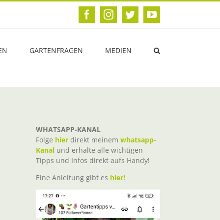
Facebook
Instagram
Twitter
YouTube
EN
GARTENFRAGEN
MEDIEN
WHATSAPP-KANAL
Folge
hier
direkt meinem
whatsapp-
Kanal
und erhalte alle wichtigen
Tipps und Infos direkt aufs Handy!
Eine Anleitung gibt es
hier!