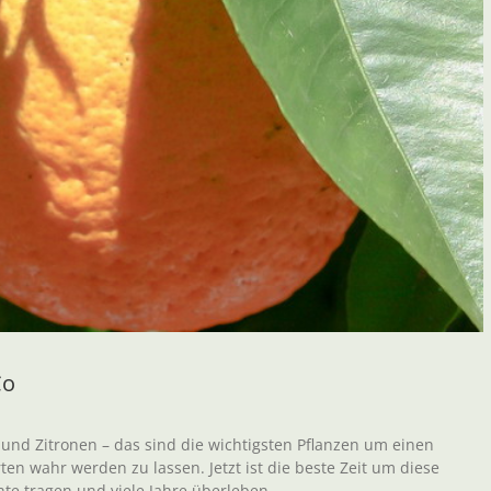
Co
d Zitronen – das sind die wichtigsten Pflanzen um einen
n wahr werden zu lassen. Jetzt ist die beste Zeit um diese
te tragen und viele Jahre überleben.