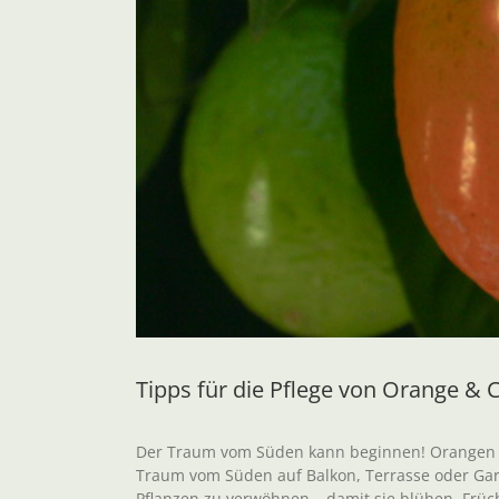
Tipps für die Pflege von Orange & 
Der Traum vom Süden kann beginnen! Orangen un
Traum vom Süden auf Balkon, Terrasse oder Garte
Pflanzen zu verwöhnen – damit sie blühen, Früch