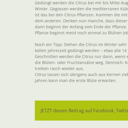
Gedüngt werden die Citrus bei mir bis Mitte Au
Winter. Gegossen werden die mediterranen Kübe
ist das bei den Citrus-Pflanzen. Kommen die mit 
dem anderen. Denken nun manche, dass dieser B
dann beginnt der Anfang vom Ende der Pflanze.
Pflanze beginnt meist noch einmal zu Blühen (o
Noch ein Tipp: Stehen die Citrus im Winter seh
kalten Jahreszeit gedüngt werden – etwa alle 14
Geschnitten werden die Citrus nur dann, wenn 
die Blüten- oder Fruchtansätze weg. Dennoch: 
treiben rasch wieder aus.
Citrus lassen sich übrigens auch aus Kernen zi
Jahren kann man die erste Blüte erwarten.
JETZT diesen Beitrag auf Facebook, Twitte