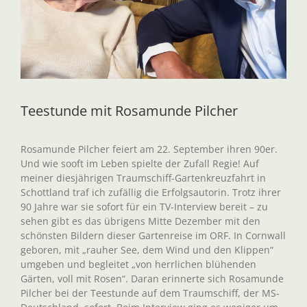
Teestunde mit Rosamunde Pilcher
Rosamunde Pilcher feiert am 22. September ihren 90er.
Und wie sooft im Leben spielte der Zufall Regie! Auf
meiner diesjährigen Traumschiff-Gartenkreuzfahrt in
Schottland traf ich zufällig die Erfolgsautorin. Trotz ihrer
90 Jahre war sie sofort für ein TV-Interview bereit – zu
sehen gibt es das übrigens Mitte Dezember mit den
schönsten Bildern dieser Gartenreise im ORF. In Cornwall
geboren, mit „rauher See, dem Wind und den Klippen“
umgeben und begleitet „von herrlichen blühenden
Gärten, voll mit Rosen“. Daran erinnerte sich Rosamunde
Pilcher bei der Teestunde auf dem Traumschiff, der MS-