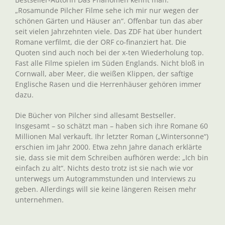
„Rosamunde Pilcher Filme sehe ich mir nur wegen der
schönen Gärten und Häuser an“. Offenbar tun das aber
seit vielen Jahrzehnten viele. Das ZDF hat über hundert
Romane verfilmt, die der ORF co-finanziert hat. Die
Quoten sind auch noch bei der x-ten Wiederholung top.
Fast alle Filme spielen im Süden Englands. Nicht bloß in
Cornwall, aber Meer, die weißen Klippen, der saftige
Englische Rasen und die Herrenhäuser gehören immer
dazu.
Die Bücher von Pilcher sind allesamt Bestseller.
Insgesamt – so schätzt man – haben sich ihre Romane 60
Millionen Mal verkauft. Ihr letzter Roman („Wintersonne“)
erschien im Jahr 2000. Etwa zehn Jahre danach erklärte
sie, dass sie mit dem Schreiben aufhören werde: „Ich bin
einfach zu alt“. Nichts desto trotz ist sie nach wie vor
unterwegs um Autogrammstunden und Interviews zu
geben. Allerdings will sie keine längeren Reisen mehr
unternehmen.