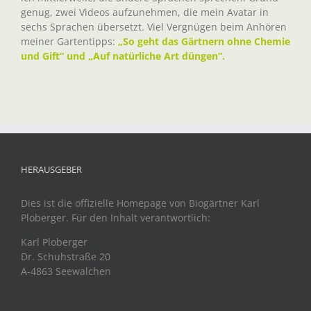
genug, zwei Videos aufzunehmen, die mein Avatar in
sechs Sprachen übersetzt. Viel Vergnügen beim Anhören
meiner Gartentipps:
„So geht das Gärtnern ohne Chemie
und Gift“ und „Auf natürliche Art düngen“.
HERAUSGEBER
Dies ist die offizielle Homepage von Biogärtner Karl
Ploberger. Für den Inhalt verantwortlich:
Karl Ploberger
Dr. Schuhstraße 20
A-4863 Seewalchen