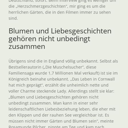
Deutschland, sofort. Beim Interview ging es weniger um
die „Herzschmerzgeschichten“, mir ging es um die
herrlichen Gärten, die in den Filmen immer zu sehen
sind.
Blumen und Liebesgeschichten
gehören nicht unbedingt
zusammen
Übrigens sind die in England völlig unbekannt. Selbst als
Bestsellerautorin („Die Muschelsucher“, diese
Familiensaga wurde 1,7 Millionen Mal verkauft) ist sie im
Königreich beinahe unbekannt. „Das Leben in Cornwall
hat mich geprägt“, erzählt die unheimlich nette und
voller Charme steckende Lady. Allerdings stellt sie klar:
„Blumen und Liebesgeschichten gehören nicht
unbedingt zusammen. Man kann in einer sehr
leidenschaftlichen Liebesbeziehung leben, die eher mit
den Klippen und der rauhen See vergleichbar ist. Es
müssen nicht immer Gärten und Blumen sein“, meinte
Rosamunde Pilcher, nippte am Tee und kam nach