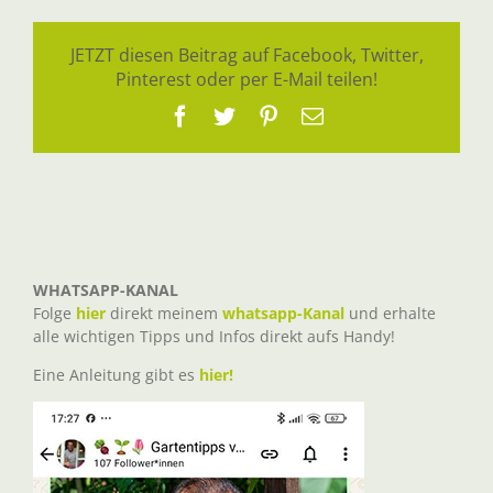
JETZT diesen Beitrag auf Facebook, Twitter,
Pinterest oder per E-Mail teilen!
Facebook
Twitter
Pinterest
E-
Mail
WHATSAPP-KANAL
Folge
hier
direkt meinem
whatsapp-Kanal
und erhalte
alle wichtigen Tipps und Infos direkt aufs Handy!
Eine Anleitung gibt es
hier!