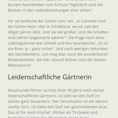
kurzem Nachdenken zum Schluss:“Eigentlich sind die
Blumen in den Liebesbeziehungen eher selten“.
Für sie bedeutet der Garten sehr viel. „In Cornwall sind
die Gärten klein. Hier in Schottland, wo ich seit den
40iger Jahren lebe, sind sie viel größer. Und die Schotten
sind extrem begeisterte Gärtner“. Die Frage nach einer
Lieblingsblume war schnell und klar beantwortet: „Es ist
die Rose, ja – ganz sicher“. Und nach wenigen Sekunden
des Nachdenkens: „Ich mag aber auch die wunderbaren
Rhododendren, die hier überall blühen und die stolzen
Rittersporne“.
Leidenschaftliche Gärtnerin
Rosamunde Pilcher ist trotz ihrer 90 Jahre noch immer
leidenschaftliche Gärtnerin, so liebt sie den Duft im
Garten ganz besonders: “Der Geruchssinn ist ein extrem
starker Sinn. Ich liebe den Duft von geschnittenem Gras.
Das ist für mich Frische“. Pilcher als TV-Queen und
Bestseller-Autorin Das Phänomen kennt man: