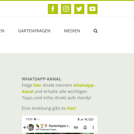
Facebook
Instagram
Twitter
YouTube
EN
GARTENFRAGEN
MEDIEN
WHATSAPP-KANAL
Folge
hier
direkt meinem
whatsapp-
Kanal
und erhalte alle wichtigen
Tipps und Infos direkt aufs Handy!
Eine Anleitung gibt es
hier!