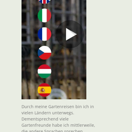
Durch meine Gartenreisen bin ich in
vielen Ländern unterwegs.
Dementsprechend viele
Gartenfreunde habe ich mittlerweile,
die andere Sprachen sprechen.