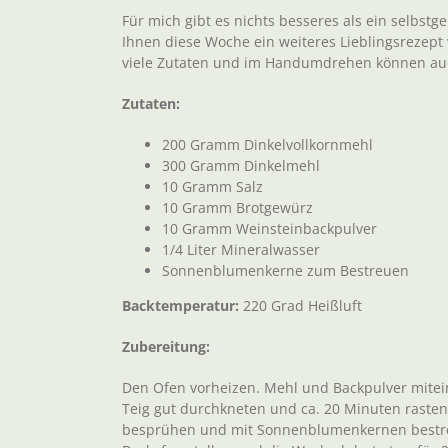
Für mich gibt es nichts besseres als ein selbstg
Ihnen diese Woche ein weiteres Lieblingsrezept
viele Zutaten und im Handumdrehen können auch
Zutaten:
200 Gramm Dinkelvollkornmehl
300 Gramm Dinkelmehl
10 Gramm Salz
10 Gramm Brotgewürz
10 Gramm Weinsteinbackpulver
1/4 Liter Mineralwasser
Sonnenblumenkerne zum Bestreuen
Backtemperatur:
220 Grad Heißluft
Zubereitung:
Den Ofen vorheizen. Mehl und Backpulver mitei
Teig gut durchkneten und ca. 20 Minuten rasten
besprühen und mit Sonnenblumenkernen bestre