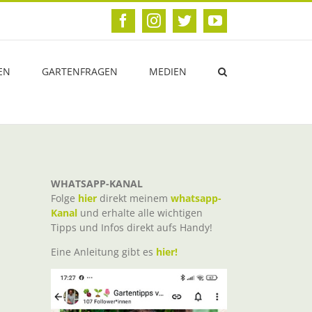
Facebook
Instagram
Twitter
YouTube
EN
GARTENFRAGEN
MEDIEN
WHATSAPP-KANAL
Folge
hier
direkt meinem
whatsapp-
Kanal
und erhalte alle wichtigen
Tipps und Infos direkt aufs Handy!
Eine Anleitung gibt es
hier!