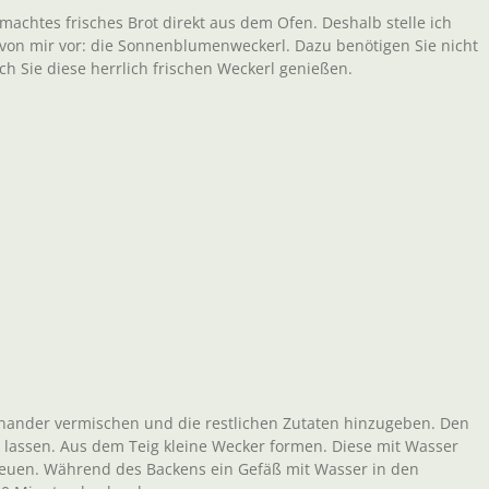
emachtes frisches Brot direkt aus dem Ofen. Deshalb stelle ich
 von mir vor: die Sonnenblumenweckerl. Dazu benötigen Sie nicht
 Sie diese herrlich frischen Weckerl genießen.
nander vermischen und die restlichen Zutaten hinzugeben. Den
 lassen. Aus dem Teig kleine Wecker formen. Diese mit Wasser
uen. Während des Backens ein Gefäß mit Wasser in den