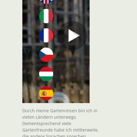
Durch meine Gartenreisen bin ich in
vielen Ländern unterwegs.
Dementsprechend viele
Gartenfreunde habe ich mittlerweile,
die andere Sprachen sprechen.