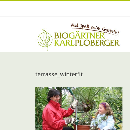
Zum
Inhalt
springen
terrasse_winterfit