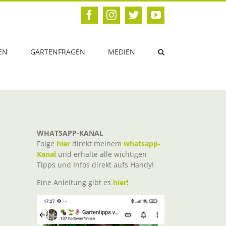
Facebook
Instagram
Twitter
YouTube
EN
GARTENFRAGEN
MEDIEN
WHATSAPP-KANAL
Folge
hier
direkt meinem
whatsapp-
Kanal
und erhalte alle wichtigen
Tipps und Infos direkt aufs Handy!
Eine Anleitung gibt es
hier!