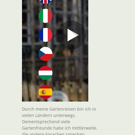
Durch meine Gartenreisen bin ich in
vielen Ländern unterwegs.
Dementsprechend viele
Gartenfreunde habe ich mittlerweile,
die andere Sprachen sprechen.