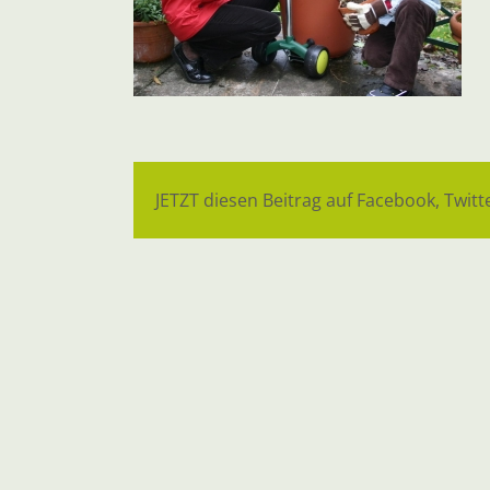
JETZT diesen Beitrag auf Facebook, Twitte