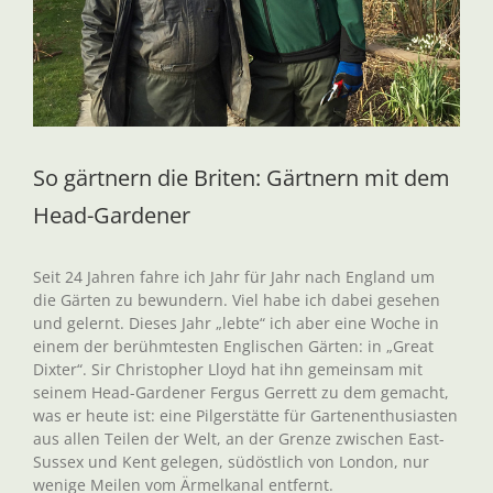
So gärtnern die Briten: Gärtnern mit dem
Head-Gardener
Seit 24 Jahren fahre ich Jahr für Jahr nach England um
die Gärten zu bewundern. Viel habe ich dabei gesehen
und gelernt. Dieses Jahr „lebte“ ich aber eine Woche in
einem der berühmtesten Englischen Gärten: in „Great
Dixter“. Sir Christopher Lloyd hat ihn gemeinsam mit
seinem Head-Gardener Fergus Gerrett zu dem gemacht,
was er heute ist: eine Pilgerstätte für Gartenenthusiasten
aus allen Teilen der Welt, an der Grenze zwischen East-
Sussex und Kent gelegen, südöstlich von London, nur
wenige Meilen vom Ärmelkanal entfernt.