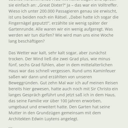
sie einfach an: „Great Dixter?“ Ja – das war ein Volltreffer.
Wieso ich unter 200.000 Passagieren genau sie erwischt,
ist uns beiden noch ein Rätsel. „Dabei hatte ich sogar die
Fingernägel geputzt!“, erzählte sie wenig später der
Gartenrunde. Alle waren wir ein wenig aufgeregt. Was
werden wir tun dürfen? Wie wird man uns eine Woche
lang beschäftigen?
Das Wetter war kalt, sehr kalt sogar, aber zunächst
trocken. Der Wind ließ die zwei Grad plus, wie minus
fünf, sechs Grad fühlen, aber in dem mittelalterlichen
Haus war das schnell vergessen. Rund ums Kaminfeuer
saßen wir dann und erzählten von unseren
Beweggründen. Gut zehn Mal war ich auf meinen Reisen
bereits hier gewesen, hatte auch noch mit Sir Christo ein
langes Gespräch geführt und jetzt saß ich in dem Haus,
das seine Familie vor über 100 Jahren erworben,
umgebaut und erweitert hatte. Den Garten hat seine
Mutter in den Grundzügen gemeinsam mit dem
Architekten Edwin Luytens angelegt.