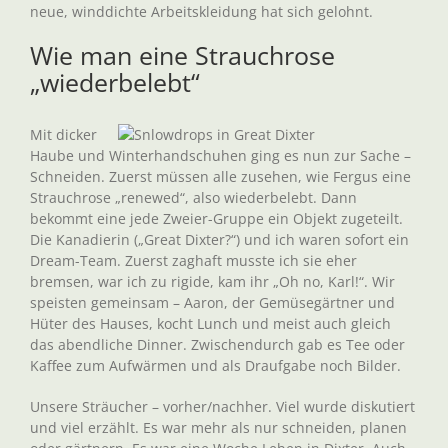
neue, winddichte Arbeitskleidung hat sich gelohnt.
Wie man eine Strauchrose
„wiederbelebt“
Mit dicker
Haube und Winterhandschuhen ging es nun zur Sache –
Schneiden. Zuerst müssen alle zusehen, wie Fergus eine
Strauchrose „renewed“, also wiederbelebt. Dann
bekommt eine jede Zweier-Gruppe ein Objekt zugeteilt.
Die Kanadierin („Great Dixter?“) und ich waren sofort ein
Dream-Team. Zuerst zaghaft musste ich sie eher
bremsen, war ich zu rigide, kam ihr „Oh no, Karl!“. Wir
speisten gemeinsam – Aaron, der Gemüsegärtner und
Hüter des Hauses, kocht Lunch und meist auch gleich
das abendliche Dinner. Zwischendurch gab es Tee oder
Kaffee zum Aufwärmen und als Draufgabe noch Bilder.
Unsere Sträucher – vorher/nachher. Viel wurde diskutiert
und viel erzählt. Es war mehr als nur schneiden, planen