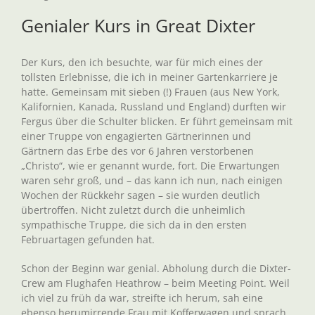
Genialer Kurs in Great Dixter
Der Kurs, den ich besuchte, war für mich eines der
tollsten Erlebnisse, die ich in meiner Gartenkarriere je
hatte. Gemeinsam mit sieben (!) Frauen (aus New York,
Kalifornien, Kanada, Russland und England) durften wir
Fergus über die Schulter blicken. Er führt gemeinsam mit
einer Truppe von engagierten Gärtnerinnen und
Gärtnern das Erbe des vor 6 Jahren verstorbenen
„Christo“, wie er genannt wurde, fort. Die Erwartungen
waren sehr groß, und – das kann ich nun, nach einigen
Wochen der Rückkehr sagen – sie wurden deutlich
übertroffen. Nicht zuletzt durch die unheimlich
sympathische Truppe, die sich da in den ersten
Februartagen gefunden hat.
Schon der Beginn war genial. Abholung durch die Dixter-
Crew am Flughafen Heathrow – beim Meeting Point. Weil
ich viel zu früh da war, streifte ich herum, sah eine
ebenso herumirrende Frau mit Kofferwagen und sprach