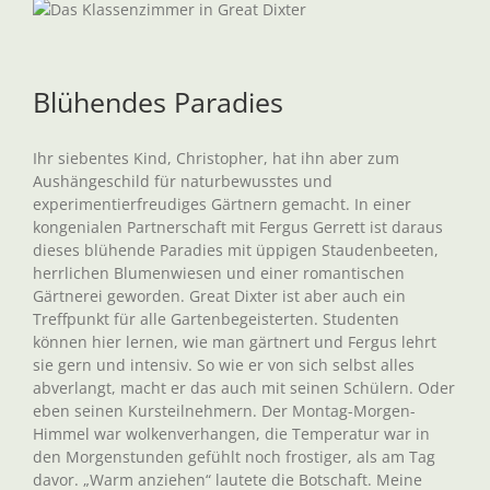
Blühendes Paradies
Ihr siebentes Kind, Christopher, hat ihn aber zum
Aushängeschild für naturbewusstes und
experimentierfreudiges Gärtnern gemacht. In einer
kongenialen Partnerschaft mit Fergus Gerrett ist daraus
dieses blühende Paradies mit üppigen Staudenbeeten,
herrlichen Blumenwiesen und einer romantischen
Gärtnerei geworden. Great Dixter ist aber auch ein
Treffpunkt für alle Gartenbegeisterten. Studenten
können hier lernen, wie man gärtnert und Fergus lehrt
sie gern und intensiv. So wie er von sich selbst alles
abverlangt, macht er das auch mit seinen Schülern. Oder
eben seinen Kursteilnehmern. Der Montag-Morgen-
Himmel war wolkenverhangen, die Temperatur war in
den Morgenstunden gefühlt noch frostiger, als am Tag
davor. „Warm anziehen“ lautete die Botschaft. Meine