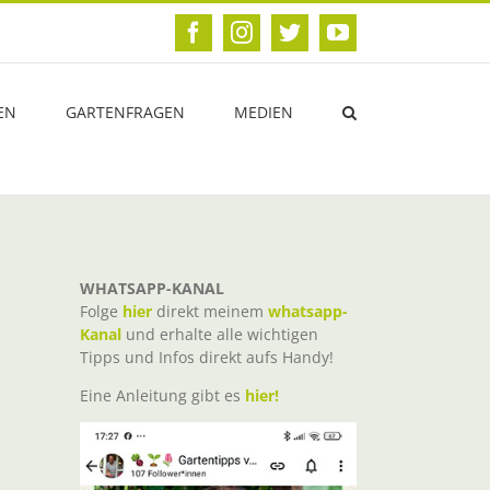
Facebook
Instagram
Twitter
YouTube
EN
GARTENFRAGEN
MEDIEN
WHATSAPP-KANAL
Folge
hier
direkt meinem
whatsapp-
Kanal
und erhalte alle wichtigen
Tipps und Infos direkt aufs Handy!
Eine Anleitung gibt es
hier!