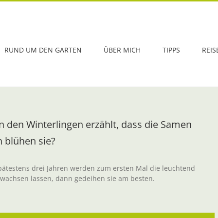
RUND UM DEN GARTEN
ÜBER MICH
TIPPS
REIS
n den Winterlingen erzählt, dass die Samen
 blühen sie?
spätestens drei Jahren werden zum ersten Mal die leuchtend
 wachsen lassen, dann gedeihen sie am besten.