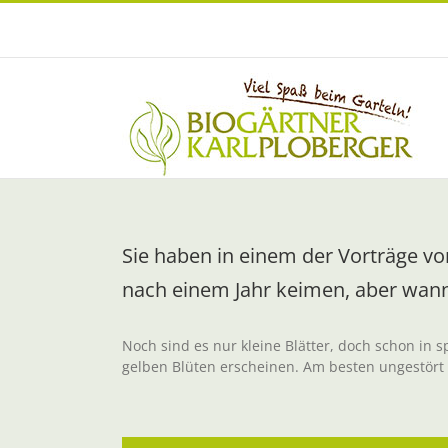
Zum
Inhalt
springen
Sie haben in einem der Vorträge vo
nach einem Jahr keimen, aber wann
Noch sind es nur kleine Blätter, doch schon in 
gelben Blüten erscheinen. Am besten ungestört