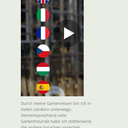
Durch meine Gartenreisen bin ich in
vielen Ländern unterwegs.
Dementsprechend viele
Gartenfreunde habe ich mittlerweile,
die andere Sprachen sprechen.