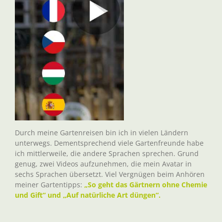
Durch meine Gartenreisen bin ich in vielen Ländern
unterwegs. Dementsprechend viele Gartenfreunde habe
ich mittlerweile, die andere Sprachen sprechen. Grund
genug, zwei Videos aufzunehmen, die mein Avatar in
sechs Sprachen übersetzt. Viel Vergnügen beim Anhören
meiner Gartentipps:
„So geht das Gärtnern ohne Chemie
und Gift“ und „Auf natürliche Art düngen“.