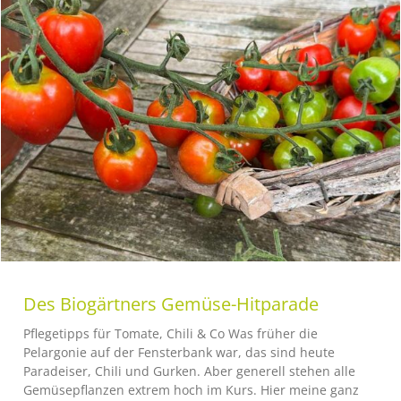
Des Biogärtners Gemüse-Hitparade
Pflegetipps für Tomate, Chili & Co Was früher die
Pelargonie auf der Fensterbank war, das sind heute
Paradeiser, Chili und Gurken. Aber generell stehen alle
Gemüsepflanzen extrem hoch im Kurs. Hier meine ganz