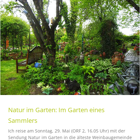
Natur im Garten: Im Garten eines
Sammlers
Ich reise am Sonntag, 29. Mai (ORF 2, 16.05 Uhr) mit der
Sendung Natur im Garten in die älteste Weinbaugemeinde