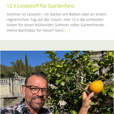
12 x Lesestoff für Gartenfans
Sommer ist Lesezeit – im Garten am Balkon oder an einem
regnerischen Tag auf der Couch. Hier 12 x die schönsten
Seiten für einen blühenden Sommer voller Gartenfreude -
meine Buchtipps für heuer! Ganz
[...]