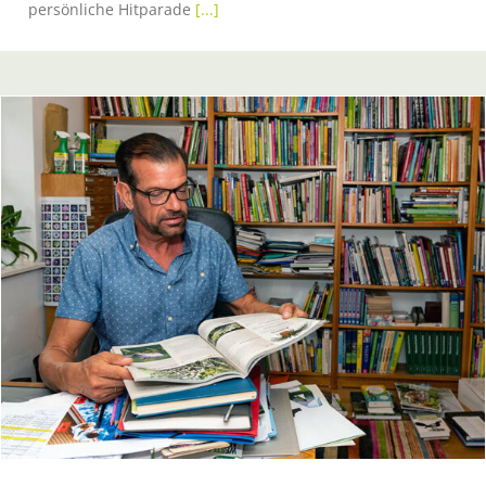
persönliche Hitparade
[...]