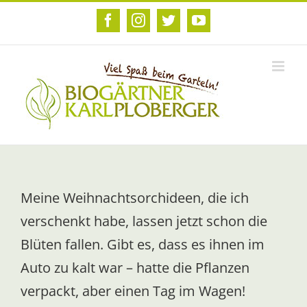
Zum
Inhalt
Facebook
Instagram
Twitter
YouTube
springen
Meine Weihnachtsorchideen, die ich
verschenkt habe, lassen jetzt schon die
Blüten fallen. Gibt es, dass es ihnen im
Auto zu kalt war – hatte die Pflanzen
verpackt, aber einen Tag im Wagen!