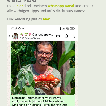
WHATSAPP-KANAL
Folge
hier
direkt meinem
whatsapp-Kanal
und erhalte
alle wichtigen Tipps und Infos direkt aufs Handy!
Eine Anleitung gibt es
hier!