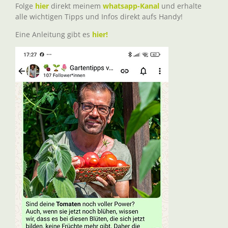
Folge
hier
direkt meinem
whatsapp-Kanal
und erhalte
alle wichtigen Tipps und Infos direkt aufs Handy!
Eine Anleitung gibt es
hier!