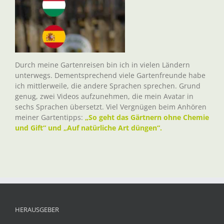
Durch meine Gartenreisen bin ich in vielen Ländern
unterwegs. Dementsprechend viele Gartenfreunde habe
ich mittlerweile, die andere Sprachen sprechen. Grund
genug, zwei Videos aufzunehmen, die mein Avatar in
sechs Sprachen übersetzt. Viel Vergnügen beim Anhören
meiner Gartentipps:
„So geht das Gärtnern ohne Chemie
und Gift“ und „Auf natürliche Art düngen“.
HERAUSGEBER