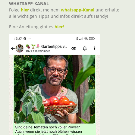
WHATSAPP-KANAL
Folge
hier
direkt meinem
whatsapp-Kanal
und erhalte
alle wichtigen Tipps und Infos direkt aufs Handy!
Eine Anleitung gibt es
hier!