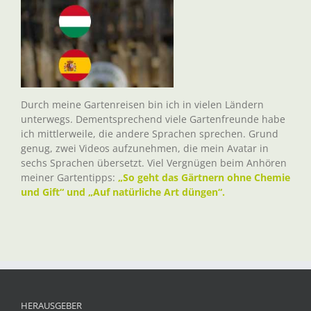
Durch meine Gartenreisen bin ich in vielen Ländern
unterwegs. Dementsprechend viele Gartenfreunde habe
ich mittlerweile, die andere Sprachen sprechen. Grund
genug, zwei Videos aufzunehmen, die mein Avatar in
sechs Sprachen übersetzt. Viel Vergnügen beim Anhören
meiner Gartentipps:
„So geht das Gärtnern ohne Chemie
und Gift“ und „Auf natürliche Art düngen“.
HERAUSGEBER