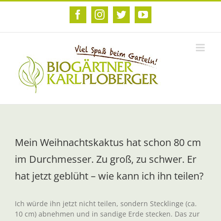
Zum
Inhalt
Facebook
Instagram
Twitter
YouTube
springen
Mein Weihnachtskaktus hat schon 80 cm
im Durchmesser. Zu groß, zu schwer. Er
hat jetzt geblüht – wie kann ich ihn teilen?
Ich würde ihn jetzt nicht teilen, sondern Stecklinge (ca.
10 cm) abnehmen und in sandige Erde stecken. Das zur