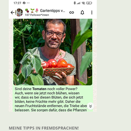
MEINE TIPPS IN FREMDSPRACHEN!