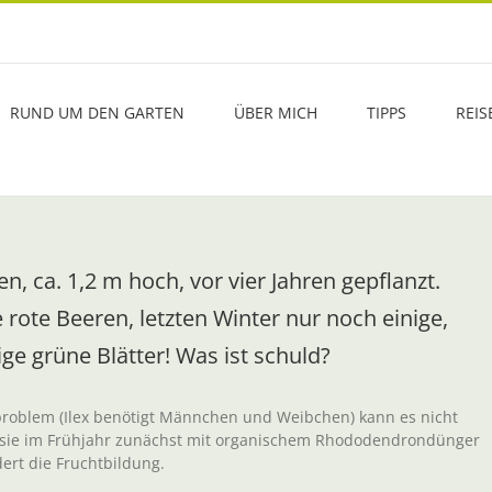
RUND UM DEN GARTEN
ÜBER MICH
TIPPS
REIS
, ca. 1,2 m hoch, vor vier Jahren gepflanzt.
rote Beeren, letzten Winter nur noch einige,
ge grüne Blätter! Was ist schuld?
roblem (Ilex benötigt Männchen und Weibchen) kann es nicht
gen sie im Frühjahr zunächst mit organischem Rhododendrondünger
rt die Fruchtbildung.