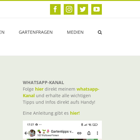
Facebook
Instagram
Twitter
YouTube
EN
GARTENFRAGEN
MEDIEN
WHATSAPP-KANAL
Folge
hier
direkt meinem
whatsapp-
Kanal
und erhalte alle wichtigen
Tipps und Infos direkt aufs Handy!
Eine Anleitung gibt es
hier!