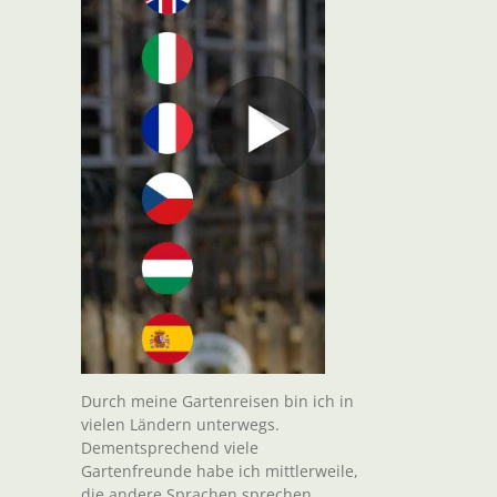
Durch meine Gartenreisen bin ich in
vielen Ländern unterwegs.
Dementsprechend viele
Gartenfreunde habe ich mittlerweile,
die andere Sprachen sprechen.