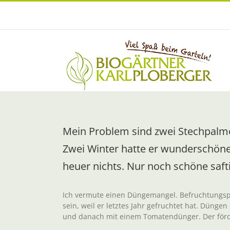
Zum
Inhalt
springen
Mein Problem sind zwei Stechpalmen
Zwei Winter hatte er wunderschöne 
heuer nichts. Nur noch schöne safti
Ich vermute einen Düngemangel. Befruchtungsp
sein, weil er letztes Jahr gefruchtet hat. Dün
und danach mit einem Tomatendünger. Der förde