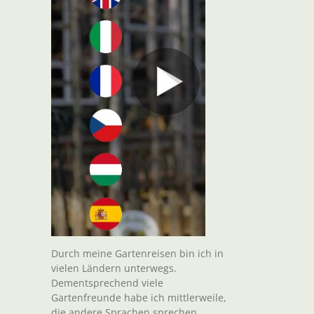
Durch meine Gartenreisen bin ich in
vielen Ländern unterwegs.
Dementsprechend viele
Gartenfreunde habe ich mittlerweile,
die andere Sprachen sprechen.