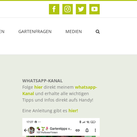
Facebook
Instagram
Twitter
YouTube
EN
GARTENFRAGEN
MEDIEN
WHATSAPP-KANAL
Folge
hier
direkt meinem
whatsapp-
Kanal
und erhalte alle wichtigen
Tipps und Infos direkt aufs Handy!
Eine Anleitung gibt es
hier!