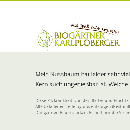
Zum
Inhalt
springen
Mein Nussbaum hat leider sehr viel
Kern auch ungenießbar ist. Welche 
Diese Pilzkrankheit, von der Blätter und Früchte 
Alle befallenen Teile rigoros entsorgen (Restm
Dünger den Baum stärken. Es hilft nur die Vorb