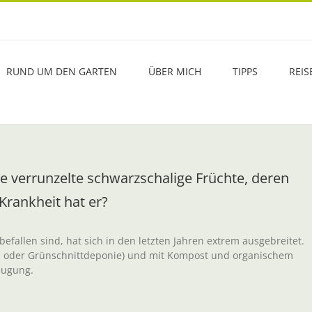
RUND UM DEN GARTEN
ÜBER MICH
TIPPS
REIS
e verrunzelte schwarzschalige Früchte, deren
Krankheit hat er?
befallen sind, hat sich in den letzten Jahren extrem ausgebreitet.
üll oder Grünschnittdeponie) und mit Kompost und organischem
eugung.