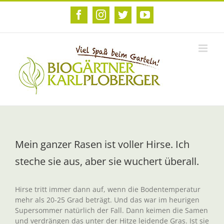
Zum
Inhalt
Facebook
Instagram
Twitter
YouTube
springen
Mein ganzer Rasen ist voller Hirse. Ich
steche sie aus, aber sie wuchert überall.
Hirse tritt immer dann auf, wenn die Bodentemperatur
mehr als 20-25 Grad beträgt. Und das war im heurigen
Supersommer natürlich der Fall. Dann keimen die Samen
und verdrängen das unter der Hitze leidende Gras. Ist sie