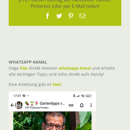
Pinterest oder per E-Mail teilen!
Facebook
Twitter
Pinterest
E-
Mail
WHATSAPP-KANAL
Folge
hier
direkt meinem
whatsapp-Kanal
und erhalte
alle wichtigen Tipps und Infos direkt aufs Handy!
Eine Anleitung gibt es
hier!