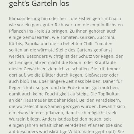
geht’s Garteln los
Klimaänderung hin oder her – die Eisheiligen sind nach
wie vor ein ganz guter Richtwert um die empfindlichsten
Pflanzen ins Freie zu bringen. Zu ihnen gehören auch
einige Gemüsearten, wie Tomaten, Gurken, Zucchini,
Kürbis, Paprika und die so beliebten Chili. Tomaten
sollten an die wärmste Stelle des Gartens gepflanzt
werden. Besonders wichtig ist der Schutz vor Regen, den
seit einigen Jahren macht die Braun- oder Krautfäule
diesen Gewächsen ziemlich zu schaffen. Sie tritt immer
dort auf, wo die Blätter durch Regen, Gießwasser oder
auch bloß Tau über längere Zeit nass bleiben. Daher für
Regenschutz sorgen und die Erde immer gut mulchen,
damit auch keine Feuchtigkeit aufsteigt. Die Topfkultur
an der Hausmauer ist daher ideal. Bei den Paradeisern,
die wurzelecht aus Samen gezogen wurden, bewährt sich
ein etwas tieferes pflanzen, damit sich möglichst viele
Wurzeln bilden. Anders ist das bei den neuen, seit
einigen Jahren erhältlichen veredelten Pflanzen (sie sind
auf besonders wuchskräftige Wildtomaten gepfropft). Sie