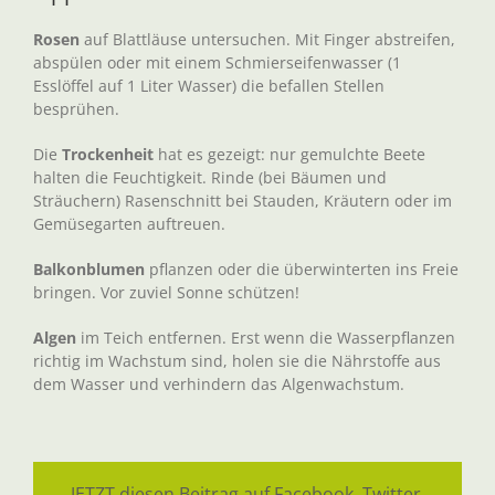
Rosen
auf Blattläuse untersuchen. Mit Finger abstreifen,
abspülen oder mit einem Schmierseifenwasser (1
Esslöffel auf 1 Liter Wasser) die befallen Stellen
besprühen.
Die
Trockenheit
hat es gezeigt: nur gemulchte Beete
halten die Feuchtigkeit. Rinde (bei Bäumen und
Sträuchern) Rasenschnitt bei Stauden, Kräutern oder im
Gemüsegarten auftreuen.
Balkonblumen
pflanzen oder die überwinterten ins Freie
bringen. Vor zuviel Sonne schützen!
Algen
im Teich entfernen. Erst wenn die Wasserpflanzen
richtig im Wachstum sind, holen sie die Nährstoffe aus
dem Wasser und verhindern das Algenwachstum.
JETZT diesen Beitrag auf Facebook, Twitter,