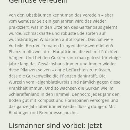
Von den Obstbäumen kennt man das Veredeln – aber
vom Gemüse? Seit einigen Jahren wird das wieder
praktiziert, was in den Urzeiten des Gartenbaus gelernt
wurde. Schmackhafte und robuste Edelsorten auf
wuchskräftigen Wildsorten aufpfropfen. Das hat viele
Vorteile: Bei den Tomaten bringen diese „veredelten§
Pflanzen oft zwei, drei Haupttriebe, die voll mit Früchten
hängen. Und bei den Gurken kann man getrost für einige
Jahre lang das Gewächshaus immer und immer wieder
diese Pflanzen setzen – ohne befürchten zu müssen,
dass die Gurkenwelke die Pflanzen dahinrafft. Die
Wurzeln vom Feigenblattkürbis sind nämlich gegen diese
Krankheit immun. Und so wachsen die Gurken wie im
Schlaraffenland in den Himmel. Dennoch: jedes Jahr den
Boden gut mit Kompost und Hornspänen versorgen und
das ganze Jahr über immer wieder flüssig düngen. Mit
Biodünger und Brennnesseljauche.
Eismänner sind vorbei: Jetzt