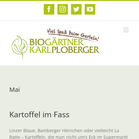
Zum
Inhalt
Facebook
Instagram
Twitter
YouTube
springen
Mai
Kartoffel im Fass
Linzer Blaue, Bamberger Hörnchen oder vielleicht La
Ratte – Kartoffeln, die man nicht um’s Eck im Supermarkt