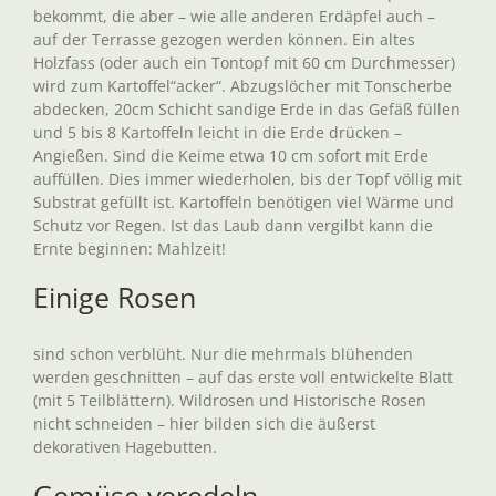
bekommt, die aber – wie alle anderen Erdäpfel auch –
auf der Terrasse gezogen werden können. Ein altes
Holzfass (oder auch ein Tontopf mit 60 cm Durchmesser)
wird zum Kartoffel“acker“. Abzugslöcher mit Tonscherbe
abdecken, 20cm Schicht sandige Erde in das Gefäß füllen
und 5 bis 8 Kartoffeln leicht in die Erde drücken –
Angießen. Sind die Keime etwa 10 cm sofort mit Erde
auffüllen. Dies immer wiederholen, bis der Topf völlig mit
Substrat gefüllt ist. Kartoffeln benötigen viel Wärme und
Schutz vor Regen. Ist das Laub dann vergilbt kann die
Ernte beginnen: Mahlzeit!
Einige Rosen
sind schon verblüht. Nur die mehrmals blühenden
werden geschnitten – auf das erste voll entwickelte Blatt
(mit 5 Teilblättern). Wildrosen und Historische Rosen
nicht schneiden – hier bilden sich die äußerst
dekorativen Hagebutten.
Gemüse veredeln