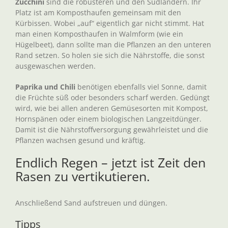
Zucchini
sind die robusteren und den Südländern. Ihr
Platz ist am Komposthaufen gemeinsam mit den
Kürbissen. Wobei „auf“ eigentlich gar nicht stimmt. Hat
man einen Komposthaufen in Walmform (wie ein
Hügelbeet), dann sollte man die Pflanzen an den unteren
Rand setzen. So holen sie sich die Nährstoffe, die sonst
ausgewaschen werden.
Paprika und Chili
benötigen ebenfalls viel Sonne, damit
die Früchte süß oder besonders scharf werden. Gedüngt
wird, wie bei allen anderen Gemüsesorten mit Kompost,
Hornspänen oder einem biologischen Langzeitdünger.
Damit ist die Nährstoffversorgung gewährleistet und die
Pflanzen wachsen gesund und kräftig.
Endlich Regen – jetzt ist Zeit den
Rasen zu vertikutieren.
Anschließend Sand aufstreuen und düngen.
Tipps