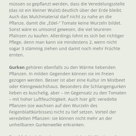
müssen so gepflanzt werden, dass die Veredelungsstelle
(das ist ein kleiner Wulst) deutlich über der Erde bleibt.
Auch das Mulchmaterial darf nicht zu nahe an die
Pflanze, damit die „Edel-“ Tomate keine Wurzeln bildet.
Sonst wäre es umsonst gewesen, die viel teureren
Pfalnzen zu kaufen. Allerdings lohnt es sich bei richtiger
Pflege, denn man kann sie mindestens 2, wenn nicht
sogar 3 stämmig ziehen und damit noch mehr Früchte
ernten.
Gurken
gehören ebenfalls zu den Wärme liebenden
Pflanzen. In milden Gegenden können sie im Freien
gezogen werden. Besser ist aber eine Kultur im Mistbeet
oder Kleingewächshaus. Besonders die Schlangengurken
lieben es kuschelig, aber – im Gegensatz zu den Tomaten
– mit hoher Luftfeuchtigkeit. Auch hier gilt: veredelte
Pflanzen (sie wachsen auf den Wurzeln des
Feigenblattkürbisses) nicht zu tief setzen. Vorteil der
veredelten Pflanzen: sie können nicht mehr an der
unheilbaren Gurkenwelke erkranken.