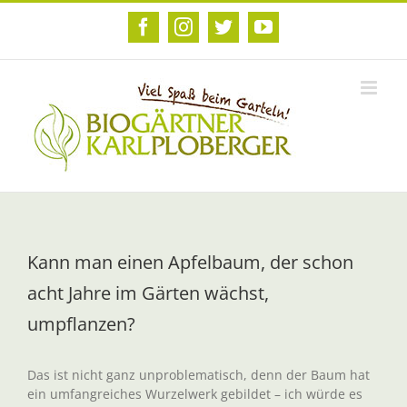
Zum
Inhalt
Facebook
Instagram
Twitter
YouTube
springen
Kann man einen Apfelbaum, der schon
acht Jahre im Gärten wächst,
umpflanzen?
Das ist nicht ganz unproblematisch, denn der Baum hat
ein umfangreiches Wurzelwerk gebildet – ich würde es