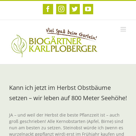
Zum
Inhalt
Facebook
Instagram
Twitter
YouTube
springen
Kann ich jetzt im Herbst Obstbäume
setzen – wir leben auf 800 Meter Seehöhe!
JA – und weil der Herbst die beste Pflanzzeit ist – auch
groß geschrieben! Alle Kernobstarten (Apfel, Birne) sind
nun am besten zu setzen. Steinobst würde ich (wenn es
wurzelnackt gepflanzt wird) erst im Frühjahr kaufen und