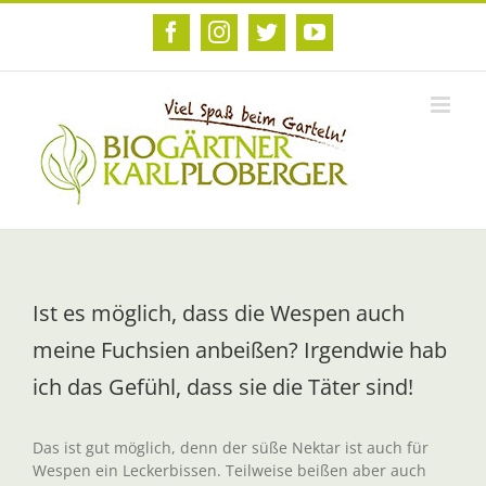
Zum
Inhalt
Facebook
Instagram
Twitter
YouTube
springen
Ist es möglich, dass die Wespen auch
meine Fuchsien anbeißen? Irgendwie hab
ich das Gefühl, dass sie die Täter sind!
Das ist gut möglich, denn der süße Nektar ist auch für
Wespen ein Leckerbissen. Teilweise beißen aber auch