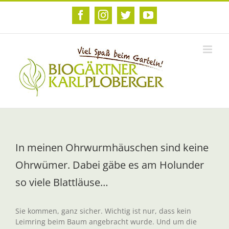
Zum
Inhalt
Facebook
Instagram
Twitter
YouTube
springen
In meinen Ohrwurmhäuschen sind keine
Ohrwümer. Dabei gäbe es am Holunder
so viele Blattläuse…
Sie kommen, ganz sicher. Wichtig ist nur, dass kein
Leimring beim Baum angebracht wurde. Und um die