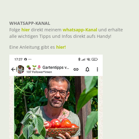
WHATSAPP-KANAL
Folge
hier
direkt meinem
whatsapp-Kanal
und erhalte
alle wichtigen Tipps und Infos direkt aufs Handy!
Eine Anleitung gibt es
hier!