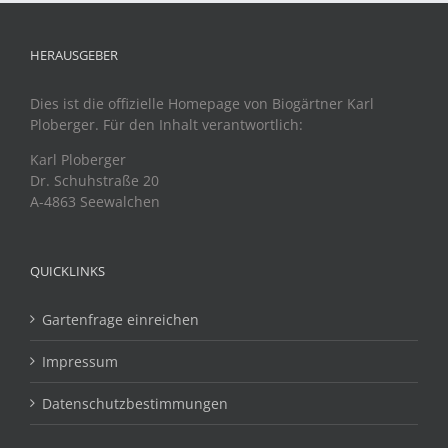
HERAUSGEBER
Dies ist die offizielle Homepage von Biogärtner Karl
Ploberger. Für den Inhalt verantwortlich:
Karl Ploberger
Dr. Schuhstraße 20
A-4863 Seewalchen
QUICKLINKS
Gartenfrage einreichen
Impressum
Datenschutzbestimmungen