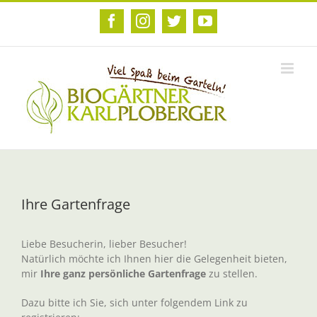
Zum
Inhalt
Facebook
Instagram
Twitter
YouTube
springen
Ihre Gartenfrage
Liebe Besucherin, lieber Besucher!
Natürlich möchte ich Ihnen hier die Gelegenheit bieten,
mir
Ihre ganz persönliche Gartenfrage
zu stellen.
Dazu bitte ich Sie, sich unter folgendem Link zu