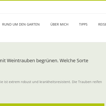
RUND UM DEN GARTEN
ÜBER MICH
TIPPS
REIS
mit Weintrauben begrünen. Welche Sorte
Sie ist extrem robust und krankheitsresistent. Die Trauben reifen