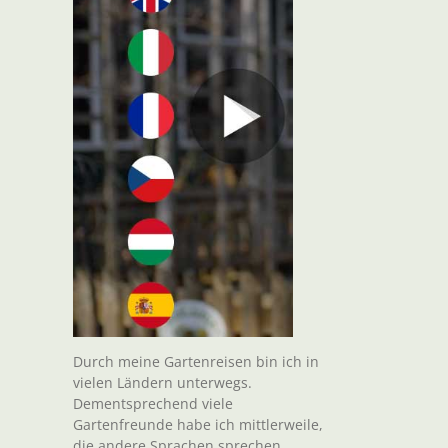
Durch meine Gartenreisen bin ich in
vielen Ländern unterwegs.
Dementsprechend viele
Gartenfreunde habe ich mittlerweile,
die andere Sprachen sprechen.