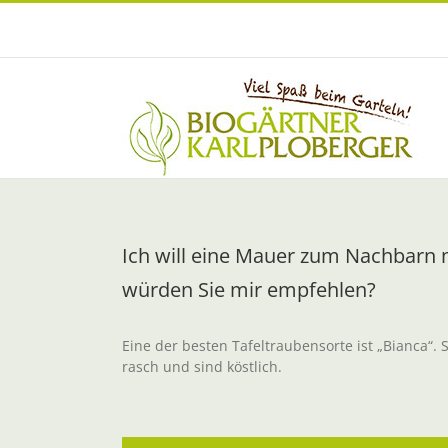
Zum
Inhalt
springen
Ich will eine Mauer zum Nachbarn 
würden Sie mir empfehlen?
Eine der besten Tafeltraubensorte ist „Bianca“. 
rasch und sind köstlich.