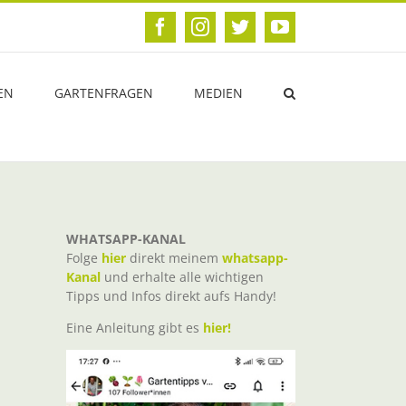
Facebook
Instagram
Twitter
YouTube
EN
GARTENFRAGEN
MEDIEN
WHATSAPP-KANAL
Folge
hier
direkt meinem
whatsapp-
Kanal
und erhalte alle wichtigen
Tipps und Infos direkt aufs Handy!
Eine Anleitung gibt es
hier!