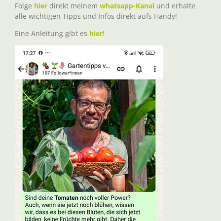
Folge
hier
direkt meinem
whatsapp-Kanal
und erhalte
alle wichtigen Tipps und Infos direkt aufs Handy!
Eine Anleitung gibt es
hier!