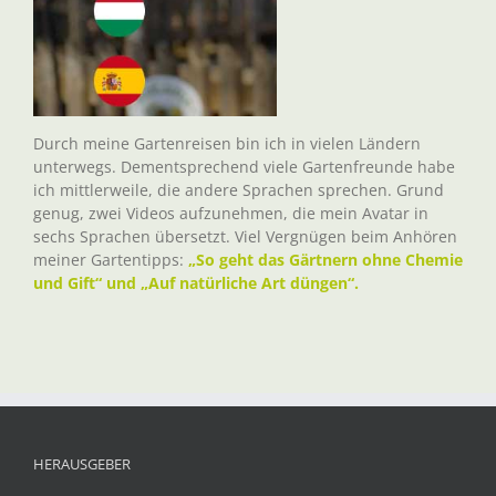
Durch meine Gartenreisen bin ich in vielen Ländern
unterwegs. Dementsprechend viele Gartenfreunde habe
ich mittlerweile, die andere Sprachen sprechen. Grund
genug, zwei Videos aufzunehmen, die mein Avatar in
sechs Sprachen übersetzt. Viel Vergnügen beim Anhören
meiner Gartentipps:
„So geht das Gärtnern ohne Chemie
und Gift“ und „Auf natürliche Art düngen“.
HERAUSGEBER