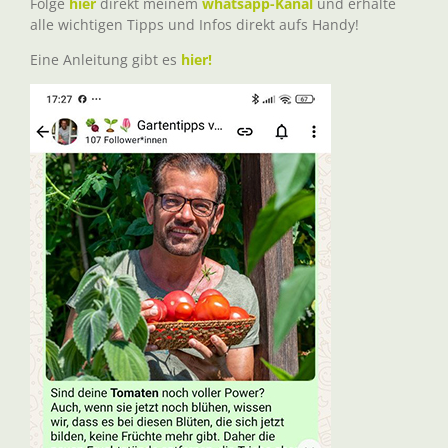
Folge
hier
direkt meinem
whatsapp-Kanal
und erhalte
alle wichtigen Tipps und Infos direkt aufs Handy!
Eine Anleitung gibt es
hier!