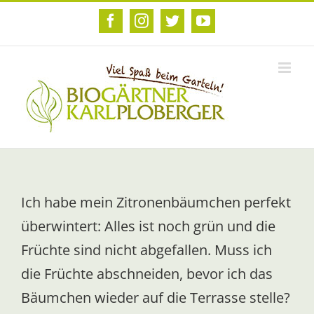
Zum
Inhalt
Facebook
Instagram
Twitter
YouTube
springen
Ich habe mein Zitronenbäumchen perfekt
überwintert: Alles ist noch grün und die
Früchte sind nicht abgefallen. Muss ich
die Früchte abschneiden, bevor ich das
Bäumchen wieder auf die Terrasse stelle?