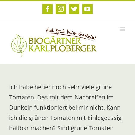
Zum
Inhalt
Facebook
Instagram
Twitter
YouTube
springen
Ich habe heuer noch sehr viele grüne
Tomaten. Das mit dem Nachreifen im
Dunkeln funktioniert bei mir nicht. Kann
ich die grünen Tomaten mit Einlegeessig
haltbar machen? Sind grüne Tomaten