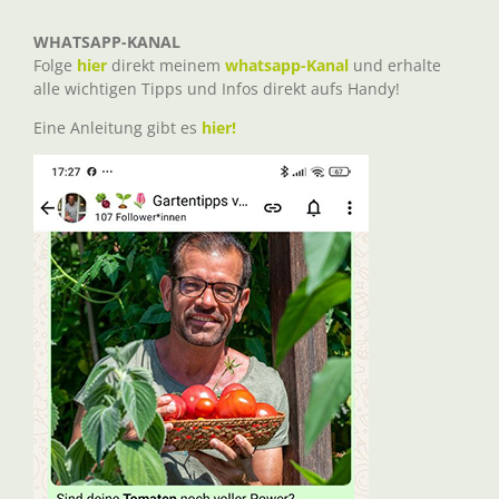
WHATSAPP-KANAL
Folge
hier
direkt meinem
whatsapp-Kanal
und erhalte
alle wichtigen Tipps und Infos direkt aufs Handy!
Eine Anleitung gibt es
hier!