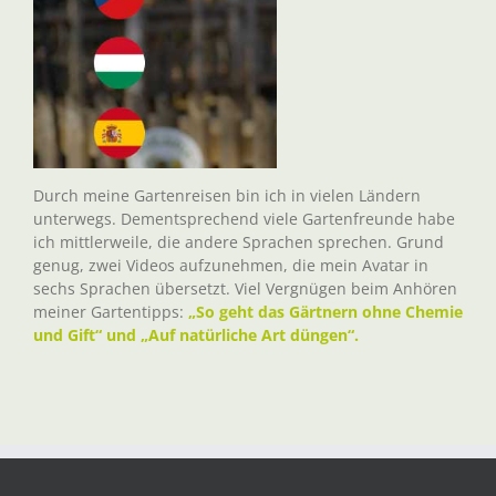
Durch meine Gartenreisen bin ich in vielen Ländern
unterwegs. Dementsprechend viele Gartenfreunde habe
ich mittlerweile, die andere Sprachen sprechen. Grund
genug, zwei Videos aufzunehmen, die mein Avatar in
sechs Sprachen übersetzt. Viel Vergnügen beim Anhören
meiner Gartentipps:
„So geht das Gärtnern ohne Chemie
und Gift“ und „Auf natürliche Art düngen“.