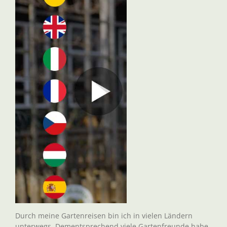
Durch meine Gartenreisen bin ich in vielen Ländern
unterwegs. Dementsprechend viele Gartenfreunde habe