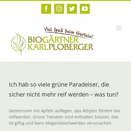
Zum
Inhalt
Facebook
Instagram
Twitter
YouTube
springen
Ich hab so viele grüne Paradeiser, die
sicher nicht mehr reif werden – was tun?
Gemeinsam mit Äpfeln auflegen, das Äthylen fördert das
reifwerden. Grüne Tomaten sind enthalten Solanin, das
ist giftig und kann Magenbeschwerden verursachen.