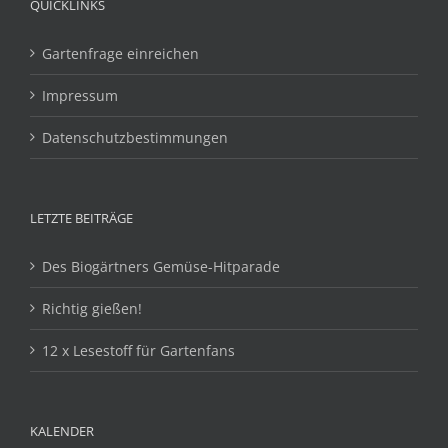
QUICKLINKS
Gartenfrage einreichen
Impressum
Datenschutzbestimmungen
LETZTE BEITRÄGE
Des Biogärtners Gemüse-Hitparade
Richtig gießen!
12 x Lesestoff für Gartenfans
KALENDER