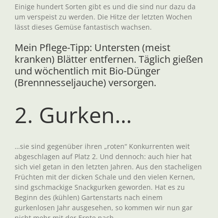
Einige hundert Sorten gibt es und die sind nur dazu da
um verspeist zu werden. Die Hitze der letzten Wochen
lässt dieses Gemüse fantastisch wachsen.
Mein Pflege-Tipp: Untersten (meist
kranken) Blätter entfernen. Täglich gießen
und wöchentlich mit Bio-Dünger
(Brennnesseljauche) versorgen.
2. Gurken…
…sie sind gegenüber ihren „roten“ Konkurrenten weit
abgeschlagen auf Platz 2. Und dennoch: auch hier hat
sich viel getan in den letzten Jahren. Aus den stacheligen
Früchten mit der dicken Schale und den vielen Kernen,
sind gschmackige Snackgurken geworden. Hat es zu
Beginn des (kühlen) Gartenstarts nach einem
gurkenlosen Jahr ausgesehen, so kommen wir nun gar
nicht mehr mit der Ernte nach.