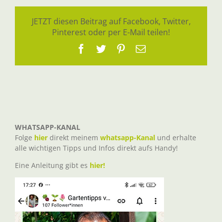
JETZT diesen Beitrag auf Facebook, Twitter,
Pinterest oder per E-Mail teilen!
Facebook
Twitter
Pinterest
E-
Mail
WHATSAPP-KANAL
Folge
hier
direkt meinem
whatsapp-Kanal
und erhalte
alle wichtigen Tipps und Infos direkt aufs Handy!
Eine Anleitung gibt es
hier!