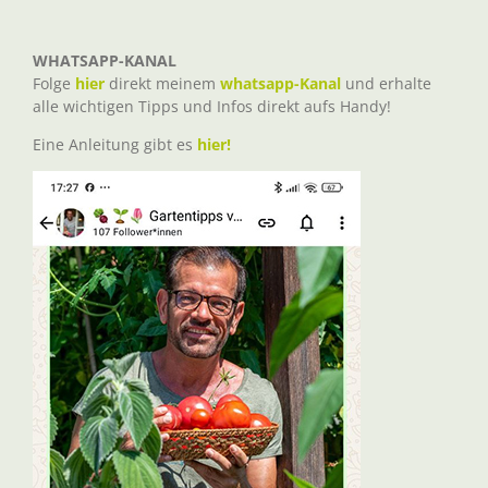
WHATSAPP-KANAL
Folge
hier
direkt meinem
whatsapp-Kanal
und erhalte
alle wichtigen Tipps und Infos direkt aufs Handy!
Eine Anleitung gibt es
hier!