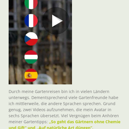
Durch meine Gartenreisen bin ich in vielen Ländern
unterwegs. Dementsprechend viele Gartenfreunde habe
ich mittlerweile, die andere Sprachen sprechen. Grund
genug, zwei Videos aufzunehmen, die mein Avatar in
sechs Sprachen übersetzt. Viel Vergnügen beim Anhören
meiner Gartentipps:
„So geht das Gärtnern ohne Chemie
und Gift“ und „Auf natürliche Art düngen“.