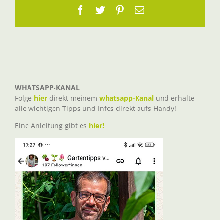
Facebook
Twitter
Pinterest
E-
Mail
WHATSAPP-KANAL
Folge
hier
direkt meinem
whatsapp-Kanal
und erhalte
alle wichtigen Tipps und Infos direkt aufs Handy!
Eine Anleitung gibt es
hier!