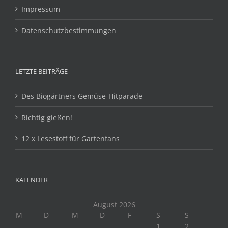
Impressum
Datenschutzbestimmungen
LETZTE BEITRÄGE
Des Biogärtners Gemüse-Hitparade
Richtig gießen!
12 x Lesestoff für Gartenfans
KALENDER
August 2026
M
D
M
D
F
S
S
1
2