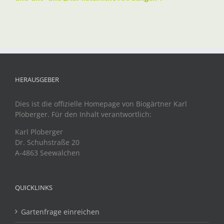
HERAUSGEBER
Dies ist die offizielle Homepage von Biogärtner Karl
Ploberger. Für den Inhalt verantwortlich:
Karl Ploberger
Dr. Schuhstraße 20
A-4863 Seewalchen
QUICKLINKS
Gartenfrage einreichen