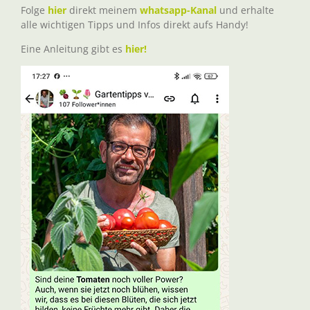
Folge
hier
direkt meinem
whatsapp-Kanal
und erhalte
alle wichtigen Tipps und Infos direkt aufs Handy!
Eine Anleitung gibt es
hier!