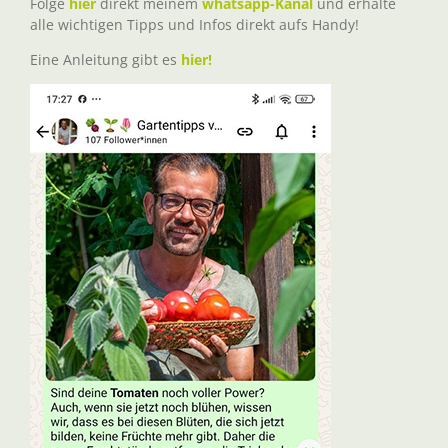
Folge
hier
direkt meinem
whatsapp-Kanal
und erhalte
alle wichtigen Tipps und Infos direkt aufs Handy!
Eine Anleitung gibt es
hier!