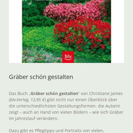
Gräber schön gestalten
Das Buch „
Gräber schön gestalten
“ von Christiane James
(
blv-Verlag, 12,95 €
) gibt nicht nur einen Überblick über
die unterschiedlichsten Gestaltungsformen, die Autorin
zeigt – auch an Hand von vielen Bildern – wie sich Gräber
im Jahreslauf verändern.
Dazu gibt es Pflegtipps und Portraits von vielen,