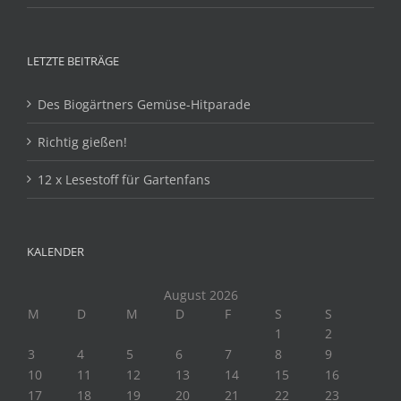
LETZTE BEITRÄGE
Des Biogärtners Gemüse-Hitparade
Richtig gießen!
12 x Lesestoff für Gartenfans
KALENDER
August 2026
M
D
M
D
F
S
S
1
2
3
4
5
6
7
8
9
10
11
12
13
14
15
16
17
18
19
20
21
22
23