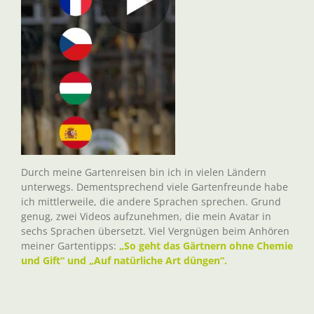
Durch meine Gartenreisen bin ich in vielen Ländern
unterwegs. Dementsprechend viele Gartenfreunde habe
ich mittlerweile, die andere Sprachen sprechen. Grund
genug, zwei Videos aufzunehmen, die mein Avatar in
sechs Sprachen übersetzt. Viel Vergnügen beim Anhören
meiner Gartentipps:
„So geht das Gärtnern ohne Chemie
und Gift“ und „Auf natürliche Art düngen“.