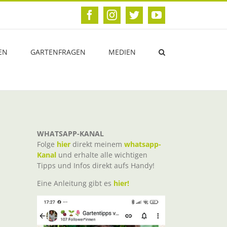
Facebook
Instagram
Twitter
YouTube
EN
GARTENFRAGEN
MEDIEN
WHATSAPP-KANAL
Folge
hier
direkt meinem
whatsapp-
Kanal
und erhalte alle wichtigen
Tipps und Infos direkt aufs Handy!
Eine Anleitung gibt es
hier!