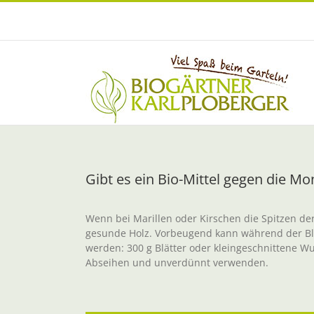
Zum
Inhalt
springen
Gibt es ein Bio-Mittel gegen die Mon
Wenn bei Marillen oder Kirschen die Spitzen der 
gesunde Holz. Vorbeugend kann während der Blü
werden: 300 g Blätter oder kleingeschnittene W
Abseihen und unverdünnt verwenden.