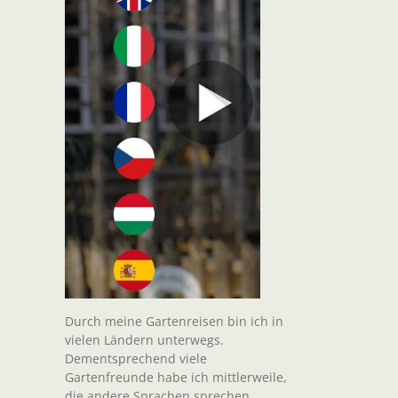
Durch meine Gartenreisen bin ich in
vielen Ländern unterwegs.
Dementsprechend viele
Gartenfreunde habe ich mittlerweile,
die andere Sprachen sprechen.