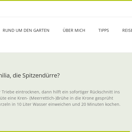
RUND UM DEN GARTEN
ÜBER MICH
TIPPS
REIS
ilia, die Spitzendürre?
Triebe eintrocknen, dann hilft ein sofortiger Rückschnitt ins
te eine Kren- (Meerrettich-)Brühe in die Krone gesprüht
urzeln in 10 Liter Wasser einweichen und 20 Minuten kochen.