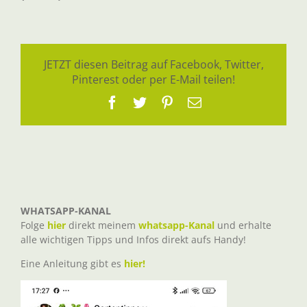
JETZT diesen Beitrag auf Facebook, Twitter,
Pinterest oder per E-Mail teilen!
Facebook
Twitter
Pinterest
E-
Mail
WHATSAPP-KANAL
Folge
hier
direkt meinem
whatsapp-Kanal
und erhalte
alle wichtigen Tipps und Infos direkt aufs Handy!
Eine Anleitung gibt es
hier!