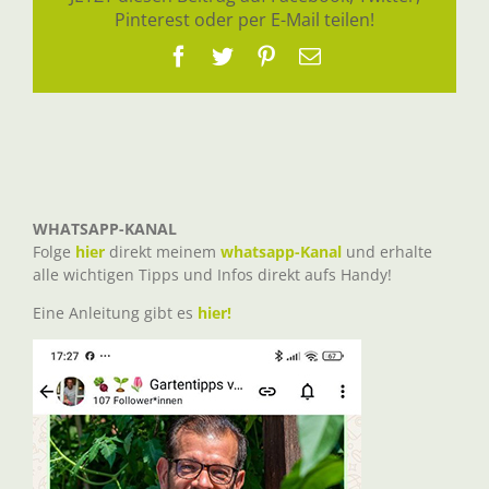
Pinterest oder per E-Mail teilen!
Facebook
Twitter
Pinterest
E-
Mail
WHATSAPP-KANAL
Folge
hier
direkt meinem
whatsapp-Kanal
und erhalte
alle wichtigen Tipps und Infos direkt aufs Handy!
Eine Anleitung gibt es
hier!