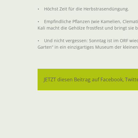
• Höchst Zeit für die Herbstrasendüngung.
• Empfindliche Pflanzen (wie Kamelien, Clematis
Kali macht die Gehölze frostfest und bringt sie 
• Und nicht vergessen: Sonntag ist im ORF wied
Garten“ in ein einzigartiges Museum der klein
JETZT diesen Beitrag auf Facebook, Twitte