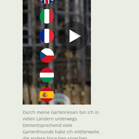
Durch meine Gartenreisen bin ich in
vielen Ländern unterwegs.
Dementsprechend viele
Gartenfreunde habe ich mittlerweile,
die andere Sprachen sprechen.