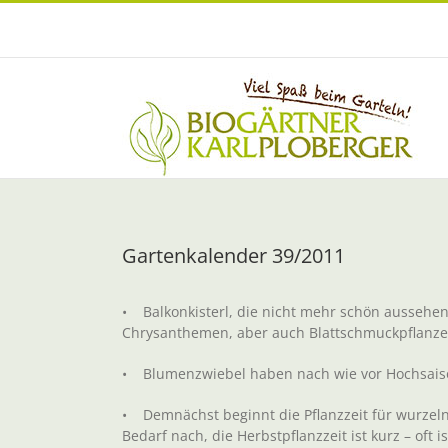
Zum
Inhalt
springen
Gartenkalender 39/2011
• Balkonkisterl, die nicht mehr schön aussehe
Chrysanthemen, aber auch Blattschmuckpflanzen
• Blumenzwiebel haben nach wie vor Hochsaison –
• Demnächst beginnt die Pflanzzeit für wurzelna
Bedarf nach, die Herbstpflanzzeit ist kurz – oft