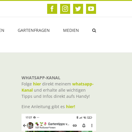
Facebook
Instagram
Twitter
YouTube
EN
GARTENFRAGEN
MEDIEN
WHATSAPP-KANAL
Folge
hier
direkt meinem
whatsapp-
Kanal
und erhalte alle wichtigen
Tipps und Infos direkt aufs Handy!
Eine Anleitung gibt es
hier!