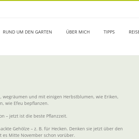
RUND UM DEN GARTEN
ÜBER MICH
TIPPS
REIS
n, wegräumen und mit einigen Herbstblumen, wie Eriken,
, wie Efeu bepflanzen.
 jetzt ist die beste Pflanzzeit.
ckte Gehölze – z. B. für Hecken. Denken sie jetzt über den
 ist es Mitte November schon vorüber.