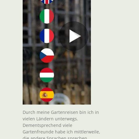
Durch meine Gartenreisen bin ich in
vielen Ländern unterwegs.
Dementsprechend viele
Gartenfreunde habe ich mittlerweile,
die andere Sprachen sprechen.