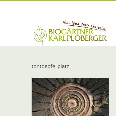
Zum
Inhalt
springen
tontoepfe_platz