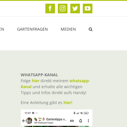
Facebook
Instagram
Twitter
YouTube
EN
GARTENFRAGEN
MEDIEN
WHATSAPP-KANAL
Folge
hier
direkt meinem
whatsapp-
Kanal
und erhalte alle wichtigen
Tipps und Infos direkt aufs Handy!
Eine Anleitung gibt es
hier!