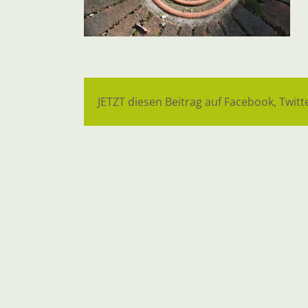
JETZT diesen Beitrag auf Facebook, Twitte