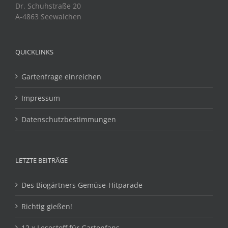
Dr. Schuhstraße 20
A-4863 Seewalchen
QUICKLINKS
Gartenfrage einreichen
Impressum
Datenschutzbestimmungen
LETZTE BEITRÄGE
Des Biogärtners Gemüse-Hitparade
Richtig gießen!
12 x Lesestoff für Gartenfans